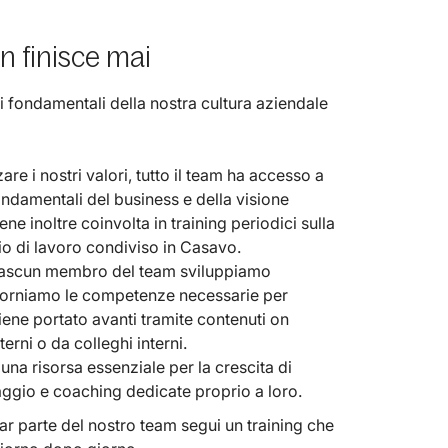
n finisce mai
ti fondamentali della nostra cultura aziendale
are i nostri valori, tutto il team ha accesso a
ondamentali del business e della visione
ne inoltre coinvolta in training periodici sulla
o di lavoro condiviso in Casavo.
 ciascun membro del team sviluppiamo
ro forniamo le competenze necessarie per
iene portato avanti tramite contenuti on
rni o da colleghi interni.
na risorsa essenziale per la crescita di
aggio e coaching dedicate proprio a loro.
far parte del nostro team segui un training che