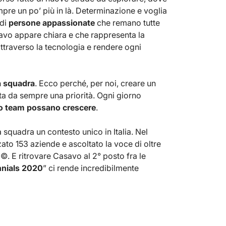
mpre un po’ più in là. Determinazione e voglia
 di
persone appassionate
che remano tutte
savo appare chiara e che rappresenta la
ttraverso la tecnologia e rendere ogni
a squadra
. Ecco perché, per noi, creare un
ta da sempre una priorità. Ogni giorno
tro team possano crescere
.
 squadra un contesto unico in Italia. Nel
ato 153 aziende e ascoltato la voce di oltre
©. E ritrovare Casavo al 2° posto fra le
nnials 2020
” ci rende incredibilmente