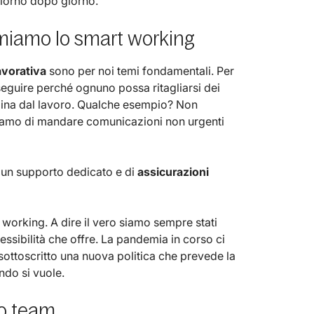
Giorno dopo giorno.
 amiamo lo smart working
lavorativa
sono per noi temi fondamentali. Per
eguire perché ognuno possa ritagliarsi dei
ina dal lavoro. Qualche esempio? Non
tiamo di mandare comunicazioni non urgenti
 un supporto dedicato e di
assicurazioni
 working. A dire il vero siamo sempre stati
lessibilità che offre. La pandemia in corso ci
sottoscritto una nuova politica che prevede la
do si vuole.
uo team