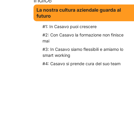
La nostra cultura aziendale guarda al
futuro
#1: In Casavo puoi crescere
#2: Con Casavo la formazione non finisce
mai
#3: In Casavo siamo flessibili e amiamo lo
smart working
#4: Casavo si prende cura del suo team