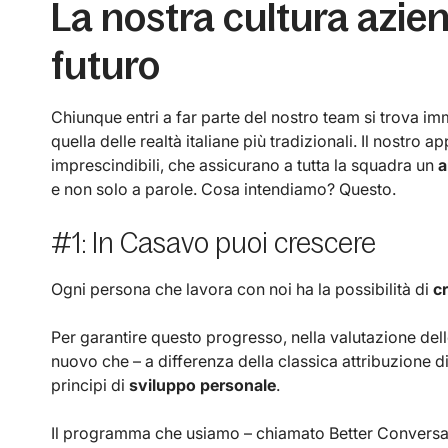
La nostra cultura azie
futuro
Chiunque entri a far parte del nostro team si trova im
quella delle realtà italiane più tradizionali. Il nostro a
imprescindibili, che assicurano a tutta la squadra un
a
e non solo a parole. Cosa intendiamo? Questo.
#1: In Casavo puoi crescere
Ogni persona che lavora con noi ha la possibilità di
cr
Per garantire questo progresso, nella valutazione de
nuovo che – a differenza della classica attribuzione di
principi di
sviluppo personale
.
Il programma che usiamo – chiamato Better Conversa