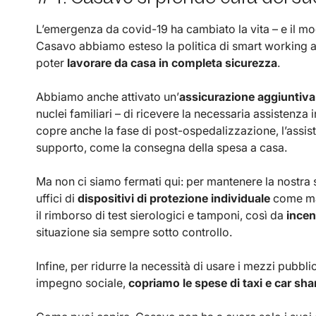
L’emergenza da covid-19 ha cambiato la vita – e il modo 
Casavo abbiamo esteso la politica di smart working a 5
poter
lavorare da casa in completa sicurezza
.
Abbiamo anche attivato un’
assicurazione aggiuntiva
nuclei familiari – di ricevere la necessaria assistenza
copre anche la fase di post-ospedalizzazione, l’assist
supporto, come la consegna della spesa a casa.
Ma non ci siamo fermati qui: per mantenere la nostra s
uffici di
dispositivi di protezione individuale
come mas
il rimborso di test sierologici e tamponi, così da
incen
situazione sia sempre sotto controllo.
Infine, per ridurre la necessità di usare i mezzi pubbli
impegno sociale,
copriamo le spese di taxi e car sha