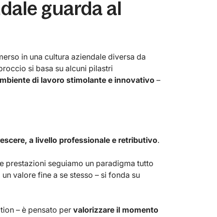
ndale guarda al
merso in una cultura aziendale diversa da
pproccio si basa su alcuni pilastri
mbiente di lavoro stimolante e innovativo
–
escere, a livello professionale e retributivo
.
lle prestazioni seguiamo un paradigma tutto
 un valore fine a se stesso – si fonda su
tion – è pensato per
valorizzare il momento