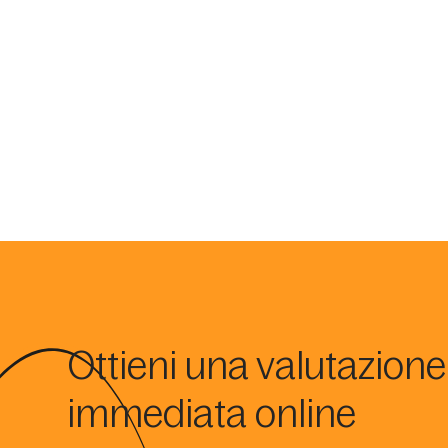
Ottieni una valutazione
immediata online