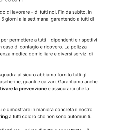
di lavorare – di tutti noi. Fin da subito, in
 giorni alla settimana, garantendo a tutti di
per permettere a tutti – dipendenti e rispettivi
 in caso di contagio e ricovero. La polizza
enza medica domiciliare e diversi servizi di
quadra al sicuro abbiamo fornito tutti gli
cherine, guanti e calzari. Garantiamo anche
tivare la prevenzione
e assicurarci che la
ci e dimostrare in maniera concreta il nostro
ring
a tutti coloro che non sono automuniti.