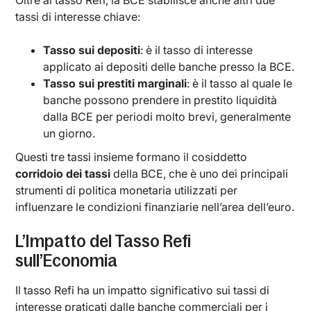
Oltre al tasso Refi, la BCE stabilisce anche altri due
tassi di interesse chiave:
Tasso sui depositi
: è il tasso di interesse
applicato ai depositi delle banche presso la BCE.
Tasso sui prestiti marginali
: è il tasso al quale le
banche possono prendere in prestito liquidità
dalla BCE per periodi molto brevi, generalmente
un giorno.
Questi tre tassi insieme formano il cosiddetto
corridoio dei tassi
della BCE, che è uno dei principali
strumenti di politica monetaria utilizzati per
influenzare le condizioni finanziarie nell’area dell’euro.
L’Impatto del Tasso Refi
sull’Economia
Il tasso Refi ha un impatto significativo sui tassi di
interesse praticati dalle banche commerciali per i