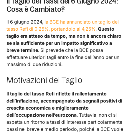
Il Taglio dei Tassi del 6 Giugno 2024:
Cosa è Cambiato?
Il 6 giugno 2024, l
a BCE ha annunciato un taglio del
tasso Refi di 0,25%, portandolo al 4,25%
.
Questo
taglio era atteso da tempo, ma non è ancora chiaro
se sia sufficiente per un impatto significativo a
breve termine
. Si prevede che la BCE possa
effettuare ulteriori tagli entro la fine dell’anno per un
massimo di due riduzioni.
Motivazioni del Taglio
Il taglio del tasso Refi riflette il rallentamento
dell’inflazione, accompagnato da segnali positivi di
crescita economica e miglioramento
dell’occupazione nell’eurozona
. Tuttavia, non ci si
aspetta un ritorno a tassi di interesse particolarmente
bassi nel breve e medio periodo, poiché la BCE vuole