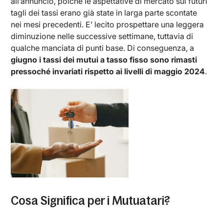
all’annuncio, poiché le aspettative di mercato sui futuri
tagli dei tassi erano già state in larga parte scontate
nei mesi precedenti. E’ lecito prospettare una leggera
diminuzione nelle successive settimane, tuttavia di
qualche manciata di punti base. Di conseguenza, a
giugno i tassi dei mutui a tasso fisso sono rimasti
pressoché invariati rispetto ai livelli di maggio 2024
.
Cosa Significa per i Mutuatari?