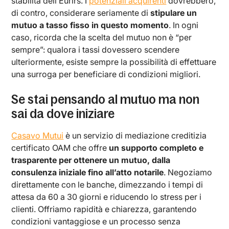
stabilità dell’Eurirs. I
potenziali acquirenti
dovrebbero,
di contro, considerare seriamente di
stipulare un
mutuo a tasso fisso in questo momento
. In ogni
caso, ricorda che la scelta del mutuo non è “per
sempre”: qualora i tassi dovessero scendere
ulteriormente, esiste sempre la possibilità di effettuare
una surroga per beneficiare di condizioni migliori.
Se stai pensando al mutuo ma non
sai da dove iniziare
Casavo Mutui
è un servizio di mediazione creditizia
certificato OAM che offre
un supporto completo e
trasparente per ottenere un mutuo, dalla
consulenza iniziale fino all’atto notarile
. Negoziamo
direttamente con le banche, dimezzando i tempi di
attesa da 60 a 30 giorni e riducendo lo stress per i
clienti. Offriamo rapidità e chiarezza, garantendo
condizioni vantaggiose e un processo senza