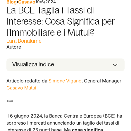
Blog
Casavo
19/6/2024
La BCE Taglia i Tassi di
Interesse: Cosa Significa per
l’Immobiliare e i Mutui?
Lara Bonalume
Autore
Visualizza indice
Articolo redatto da
Simone Viganò
, General Manager
Casavo Mutui
***
Il 6 giugno 2024, la Banca Centrale Europea (BCE) ha
sorpreso i mercati annunciando un taglio dei tassi di
interesse di 25 punti base. Ma
cosa significa