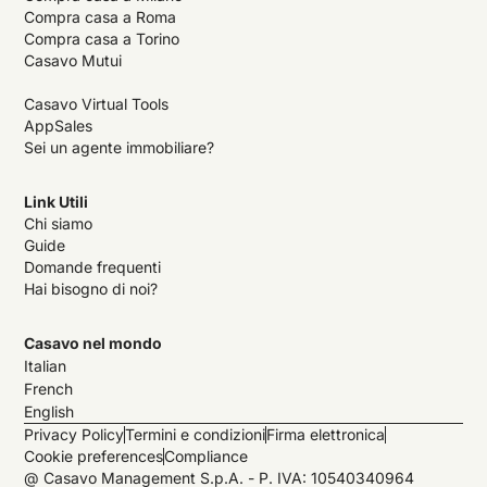
Compra casa a Roma
Compra casa a Torino
Casavo Mutui
Casavo Virtual Tools
AppSales
Sei un agente immobiliare?
Link Utili
Chi siamo
Guide
Domande frequenti
Hai bisogno di noi?
Casavo nel mondo
Italian
French
English
Privacy Policy
Termini e condizioni
Firma elettronica
Cookie preferences
Compliance
@ Casavo Management S.p.A. - P. IVA: 10540340964