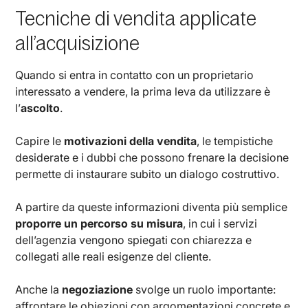
Tecniche di vendita applicate
all’acquisizione
Quando si entra in contatto con un proprietario
interessato a vendere, la prima leva da utilizzare è
l’
ascolto
.
Capire le
motivazioni della vendita
, le tempistiche
desiderate e i dubbi che possono frenare la decisione
permette di instaurare subito un dialogo costruttivo.
A partire da queste informazioni diventa più semplice
proporre un percorso su misura
, in cui i servizi
dell’agenzia vengono spiegati con chiarezza e
collegati alle reali esigenze del cliente.
Anche la
negoziazione
svolge un ruolo importante:
affrontare le obiezioni con argomentazioni concrete e