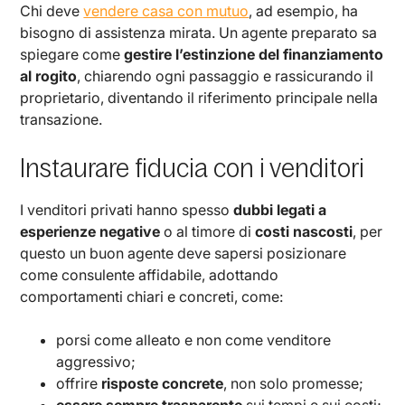
Chi deve
vendere casa con mutuo
, ad esempio, ha
bisogno di assistenza mirata. Un agente preparato sa
spiegare come
gestire l’estinzione del finanziamento
al rogito
, chiarendo ogni passaggio e rassicurando il
proprietario, diventando il riferimento principale nella
transazione.
Instaurare fiducia con i venditori
I venditori privati hanno spesso
dubbi legati a
esperienze negative
o al timore di
costi nascosti
, per
questo un buon agente deve sapersi posizionare
come consulente affidabile, adottando
comportamenti chiari e concreti, come:
porsi come alleato e non come venditore
aggressivo;
offrire
risposte concrete
, non solo promesse;
essere sempre trasparente
sui tempi e sui costi;