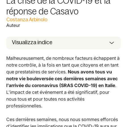
La crise de la COVID-19 et la
réponse de Casavo
Costanza Arbinolo
Auteur
Visualizza indice
Malheureusement, de nombreux facteurs échappent à
notre contrôle, à la fois en tant que citoyens et en tant
que prestataires de services.
Nous avons tous vu
notre vie bouleversée ces dernières semaines avec
l'arrivée du coronavirus (SRAS COVID-19) en Italie
.
L'impact de cet événement a été significatif, pour
nous tous et pour toutes nos activités
professionnelles.
Ces dernières semaines, nous nous sommes efforcés
d'identifier les implications que la COVID-19 aura sur