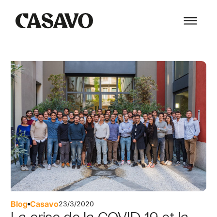
Blog
Casavo
23/3/2020