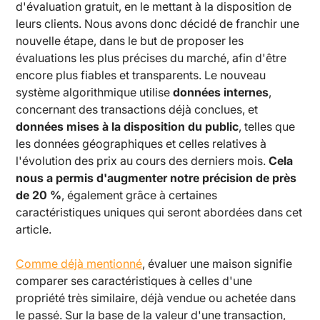
d'évaluation gratuit, en le mettant à la disposition de
leurs clients. Nous avons donc décidé de franchir une
nouvelle étape, dans le but de proposer les
évaluations les plus précises du marché, afin d'être
encore plus fiables et transparents. Le nouveau
système algorithmique utilise
données internes
,
concernant des transactions déjà conclues, et
données mises à la disposition du public
, telles que
les données géographiques et celles relatives à
l'évolution des prix au cours des derniers mois.
Cela
nous a permis d'augmenter notre précision de près
de 20 %
, également grâce à certaines
caractéristiques uniques qui seront abordées dans cet
article.
Comme déjà mentionné
, évaluer une maison signifie
comparer ses caractéristiques à celles d'une
propriété très similaire, déjà vendue ou achetée dans
le passé. Sur la base de la valeur d'une transaction,