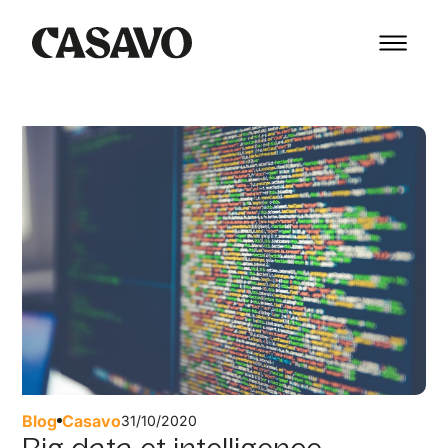
Blog
Casavo
31/10/2020