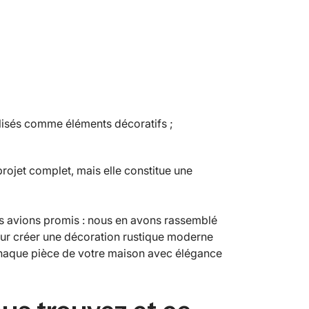
ilisés comme éléments décoratifs ;
 projet complet, mais elle constitue une
us avions promis : nous en avons rassemblé
our créer une décoration rustique moderne
 chaque pièce de votre maison avec élégance