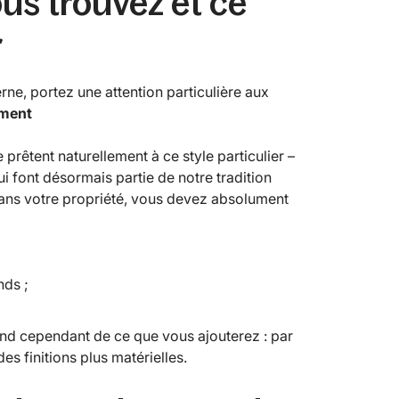
ous trouvez et ce
r
ne, portez une attention particulière aux
ement
 prêtent naturellement à ce style particulier –
i font désormais partie de notre tradition
 dans votre propriété, vous devez absolument
nds ;
d cependant de ce que vous ajouterez : par
es finitions plus matérielles.