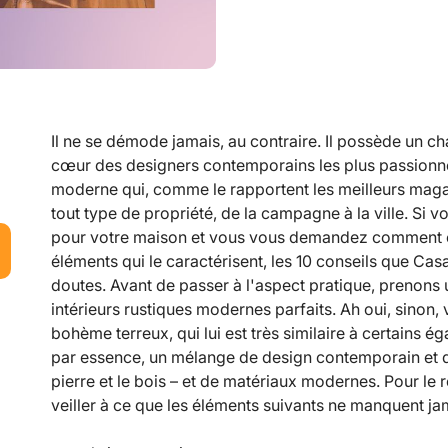
Il ne se démode jamais, au contraire. Il possède un c
cœur des designers contemporains les plus passionné
moderne qui, comme le rapportent les meilleurs magaz
tout type de propriété, de la campagne à la ville. Si 
pour votre maison et vous vous demandez comment équ
éléments qui le caractérisent, les 10 conseils que Ca
doutes. Avant de passer à l'aspect pratique, prenons 
intérieurs rustiques modernes parfaits. Ah oui, sinon,
bohème terreux, qui lui est très similaire à certains 
par essence, un mélange de design contemporain et de
pierre et le bois – et de matériaux modernes. Pour le r
veiller à ce que les éléments suivants ne manquent jam