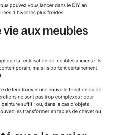
, vous pouvez vous lancer dans le DIY en
rées d'hiver les plus froides.
e vie aux meubles
ique la réutilisation de meubles anciens : ils
contemporain, mais ils portent certainement
e
ire de leur trouver une nouvelle fonction ou de
pérations ne sont pas trop complexes : pour
peinture suffit ; ou, dans le cas d'objets
ouvez les transformer en tables de chevet ou