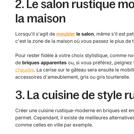
2. Le salon rustique m
la maison
Lorsqu'il s'agit de
meubler
le salon
, même s'il est pe
c'est la zone de la maison où vous passez le plus de t
Pour rester fidèle à votre choix stylistique, comme n
de
briques apparentes
ou, si vous préférez, peignez
chaudes
. La cerise sur le gâteau sera ensuite le mobil
accessoires d'ameublement, gris ou gris tourterelle.
3. La cuisine de style
Créer une cuisine rustique-moderne en briques est envi
permet. Cependant, il existe de meilleures alternative
comme celles en ville par exemple.