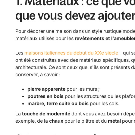
1. Matériaux : ce que v
que vous devez ajoute
Pour décorer une maison dans un style rustique moder
matériaux utilisés pour les
revêtements et l'ameubl
Les
maisons italiennes du début du XXe siècle
– qui se
ont été construites avec des matériaux spécifiques, qu
architecturale. Ce sont ceux que, s'ils sont présents
conserver, à savoir :
pierre apparente
pour les murs ;
poutres en bois
pour les structures ou les plafo
marbre, terre cuite ou bois
pour les sols.
La
touche de modernité
dont vous avez besoin dépen
exemple, de la
chaux
pour le plâtre et du
métal
pour d