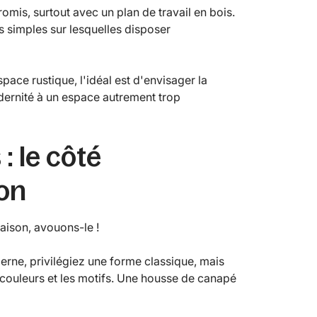
mis, surtout avec un plan de travail en bois.
s simples sur lesquelles disposer
pace rustique, l'idéal est d'envisager la
odernité à un espace autrement trop
: le côté
son
aison, avouons-le !
erne, privilégiez une forme classique, mais
s couleurs et les motifs. Une housse de canapé