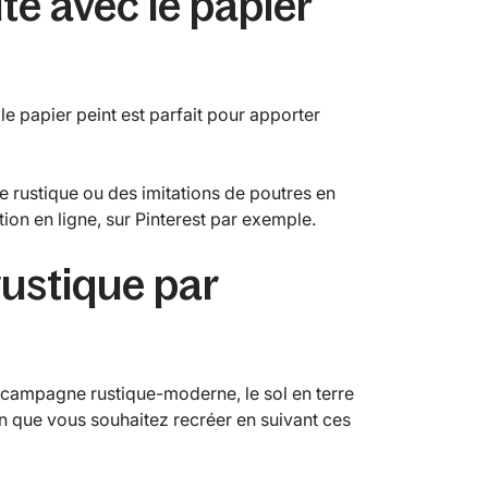
té avec le papier
le papier peint est parfait pour apporter
rre rustique ou des imitations de poutres en
tion en ligne, sur Pinterest par exemple.
 rustique par
 campagne rustique-moderne, le sol en terre
on que vous souhaitez recréer en suivant ces