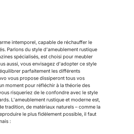
harme intemporel, capable de réchauffer le
s. Parlons du style d'ameublement rustique
ines spécialisés, est choisi pour meubler
vous aussi, vous envisagez d'adopter ce style
ilibrer parfaitement les différents
savo vous propose dissiperont tous vos
un moment pour réfléchir à la théorie des
 vous risqueriez de le confondre avec le style
égards. L'ameublement rustique et moderne est,
 tradition, de matériaux naturels – comme la
eproduire le plus fidèlement possible, il faut
ais :