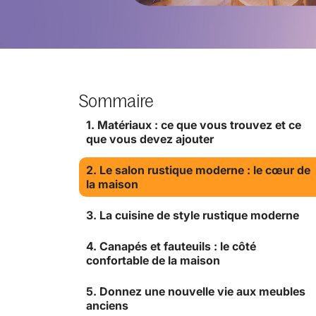
Sommaire
1. Matériaux : ce que vous trouvez et ce
que vous devez ajouter
2. Le salon rustique moderne : le cœur de
la maison
3. La cuisine de style rustique moderne
4. Canapés et fauteuils : le côté
confortable de la maison
5. Donnez une nouvelle vie aux meubles
anciens