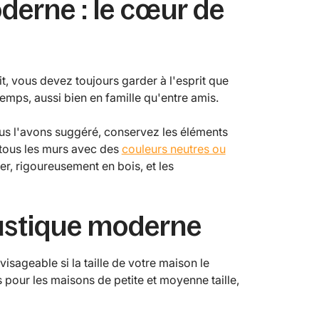
oderne : le cœur de
tit, vous devez toujours garder à l'esprit que
emps, aussi bien en famille qu'entre amis.
ous l'avons suggéré, conservez les éléments
 tous les murs avec des
couleurs neutres ou
ier, rigoureusement en bois, et les
 rustique moderne
sageable si la taille de votre maison le
s pour les maisons de petite et moyenne taille,