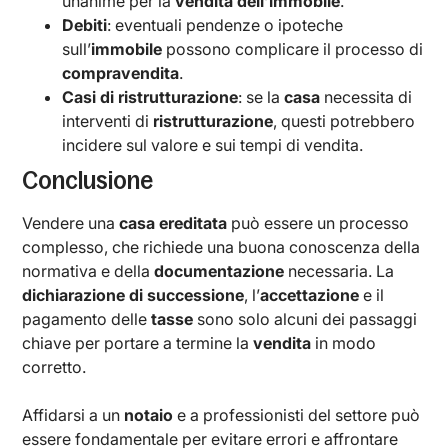
unanime per la
vendita dell’immobile
.
Debiti
: eventuali pendenze o ipoteche
sull’
immobile
possono complicare il processo di
compravendita
.
Casi di ristrutturazione
: se la
casa
necessita di
interventi di
ristrutturazione
, questi potrebbero
incidere sul valore e sui tempi di vendita.
Conclusione
Vendere una
casa ereditata
può essere un processo
complesso, che richiede una buona conoscenza della
normativa e della
documentazione
necessaria. La
dichiarazione di successione
, l’
accettazione
e il
pagamento delle
tasse
sono solo alcuni dei passaggi
chiave per portare a termine la
vendita
in modo
corretto.
Affidarsi a un
notaio
e a professionisti del settore può
essere fondamentale per evitare errori e affrontare