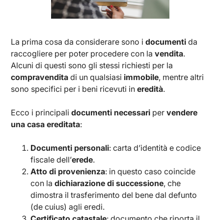
La prima cosa da considerare sono i
documenti
da
raccogliere per poter procedere con la
vendita
.
Alcuni di questi sono gli stessi richiesti per la
compravendita
di un qualsiasi
immobile
, mentre altri
sono specifici per i beni ricevuti in
eredità
.
Ecco i principali
documenti necessari
per
vendere
una casa ereditata
:
Documenti personali
: carta d’identità e codice
fiscale dell’
erede
.
Atto di provenienza
: in questo caso coincide
con la
dichiarazione di successione
, che
dimostra il trasferimento del bene dal defunto
(de cuius) agli eredi.
Certificato catastale
: documento che riporta il