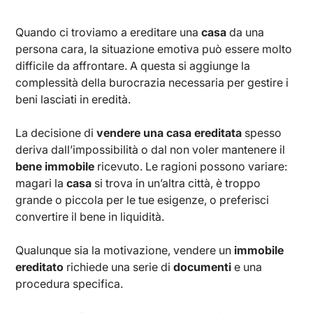
Quando ci troviamo a ereditare una
casa
da una
persona cara, la situazione emotiva può essere molto
difficile da affrontare. A questa si aggiunge la
complessità della burocrazia necessaria per gestire i
beni lasciati in eredità.
La decisione di
vendere una casa ereditata
spesso
deriva dall’impossibilità o dal non voler mantenere il
bene immobile
ricevuto. Le ragioni possono variare:
magari la
casa
si trova in un’altra città, è troppo
grande o piccola per le tue esigenze, o preferisci
convertire il bene in liquidità.
Qualunque sia la motivazione, vendere un
immobile
ereditato
richiede una serie di
documenti
e una
procedura specifica.