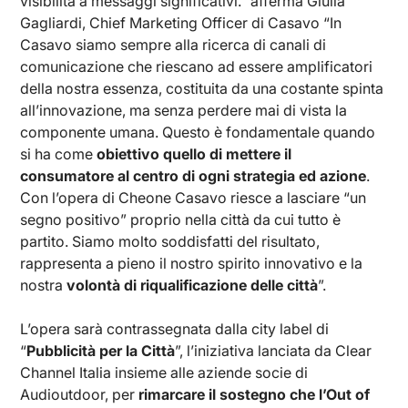
visibilità a messaggi significativi.” afferma Giulia
Gagliardi, Chief Marketing Officer di Casavo “In
Casavo siamo sempre alla ricerca di canali di
comunicazione che riescano ad essere amplificatori
della nostra essenza, costituita da una costante spinta
all’innovazione, ma senza perdere mai di vista la
componente umana. Questo è fondamentale quando
si ha come
obiettivo quello di mettere il
consumatore al centro di ogni strategia ed azione
.
Con l’opera di Cheone Casavo riesce a lasciare “un
segno positivo” proprio nella città da cui tutto è
partito. Siamo molto soddisfatti del risultato,
rappresenta a pieno il nostro spirito innovativo e la
nostra
volontà di riqualificazione delle città
”.
L’opera sarà contrassegnata dalla city label di
“
Pubblicità per la Città
”, l’iniziativa lanciata da Clear
Channel Italia insieme alle aziende socie di
Audioutdoor, per
rimarcare il sostegno che l’Out of