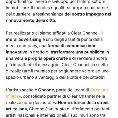
opportunità di lavoro e sviluppo per l’intero settore
immobiliare. Il murales riqualifica proprio una parete
del quartiere, a testimonianza
del nostro impegno nel
rinnovamento delle città
.
Per realizzarlo ci siamo affidati a Clear Channel. Il
mural advertising
è uno degli asset di punta della
media company, una
forma di comunicazione
innovativa
in grado di
trasformare una pubblicità in
una vera e propria opera d’arte
e di rendere ancora
più impattante il messaggio. Clear Channel ha scelto
di realizzare il murales per aggiungere valore ad uno
spazio urbano a vantaggio della città e dei cittadini.
L’artista scelto è
Cheone
, parte del team di
Street Art
in Store
, consolidato partner di Clear Channel nella
realizzazione dei murales.
Nome storico della street
art italiana
, Cheone è un punto di riferimento per tanti
artisti nazionali e internazionali. I suoi muri sono tra i