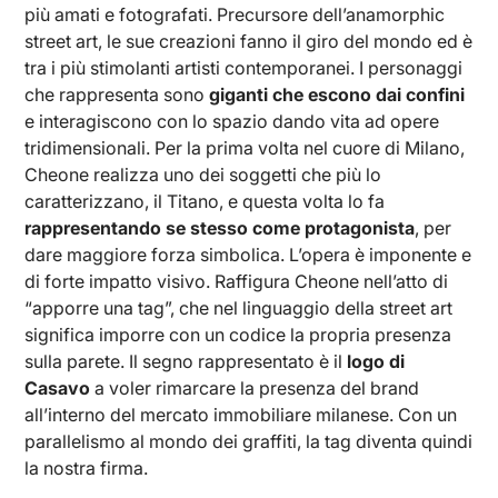
più amati e fotografati. Precursore dell’anamorphic
street art, le sue creazioni fanno il giro del mondo ed è
tra i più stimolanti artisti contemporanei. I personaggi
che rappresenta sono
giganti che escono dai confini
e interagiscono con lo spazio dando vita ad opere
tridimensionali. Per la prima volta nel cuore di Milano,
Cheone realizza uno dei soggetti che più lo
caratterizzano, il Titano, e questa volta lo fa
rappresentando se stesso come protagonista
, per
dare maggiore forza simbolica. L’opera è imponente e
di forte impatto visivo. Raffigura Cheone nell’atto di
“apporre una tag”, che nel linguaggio della street art
significa imporre con un codice la propria presenza
sulla parete. Il segno rappresentato è il
logo di
Casavo
a voler rimarcare la presenza del brand
all’interno del mercato immobiliare milanese. Con un
parallelismo al mondo dei graffiti, la tag diventa quindi
la nostra firma.