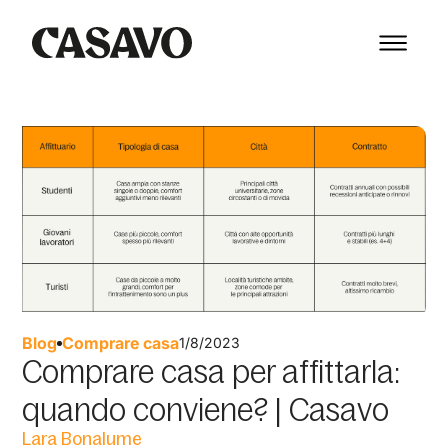
Blog
Comprare casa
1/8/2023
Comprare casa per affittarla:
quando conviene? | Casavo
Lara Bonalume