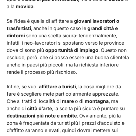
alla
movida
.
Se l’idea è quella di affittare a
giovani lavoratori o
trasfertisti
, anche in questo caso le
grandi città e
dintorni
sono una scelta sicura: tendenzialmente,
infatti, i neo-lavoratori si spostano verso le province
dove ci sono più
opportunità di impiego
. Questo non
esclude, però, che ci possa essere una buona clientela
anche in paesi più piccoli, ma la richiesta inferiore
rende il processo più rischioso.
Infine, se vuoi
affittare a turisti
, la cosa migliore da
fare è scegliere mete particolarmente apprezzate.
Che si tratti di località di
mare
o di
montagna
, ma
anche di
città d’arte
, la scelta più sicura è puntare su
destinazioni più note e ambite
. Ovviamente, più la
zona è frequentata da turisti più i prezzi d’acquisto e
d’affitto saranno elevati, quindi dovrai mettere sui