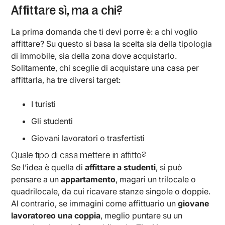
Affittare sì, ma a chi?
La prima domanda che ti devi porre è: a chi voglio
affittare? Su questo si basa la scelta sia della tipologia
di immobile, sia della zona dove acquistarlo.
Solitamente, chi sceglie di acquistare una casa per
affittarla, ha tre diversi target:
I turisti
Gli studenti
Giovani lavoratori o trasfertisti
Quale tipo di casa mettere in affitto?
Se l’idea è quella di
affittare a studenti
, si può
pensare a un
appartamento
, magari un trilocale o
quadrilocale, da cui ricavare stanze singole o doppie.
Al contrario, se immagini come affittuario un
giovane
lavoratoreo una coppia
, meglio puntare su un