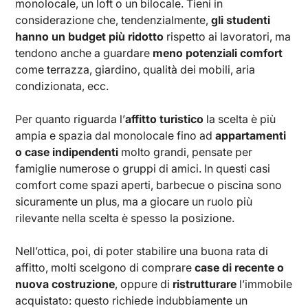
monolocale, un loft o un bilocale. Tieni in
considerazione che, tendenzialmente,
gli studenti
hanno un budget più ridotto
rispetto ai lavoratori, ma
tendono anche a guardare
meno potenziali comfort
come terrazza, giardino, qualità dei mobili, aria
condizionata, ecc.
Per quanto riguarda l’
affitto turistico
la scelta è più
ampia e spazia dal monolocale fino ad
appartamenti
o case indipendenti
molto grandi, pensate per
famiglie numerose o gruppi di amici. In questi casi
comfort come spazi aperti, barbecue o piscina sono
sicuramente un plus, ma a giocare un ruolo più
rilevante nella scelta è spesso la posizione.
Nell’ottica, poi, di poter stabilire una buona rata di
affitto, molti scelgono di comprare
case di recente o
nuova costruzione
, oppure di
ristrutturare
l’immobile
acquistato: questo richiede indubbiamente un