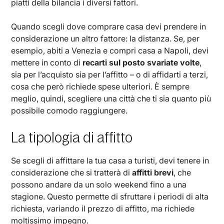
piatti della bilancia i diversi fattori.
Quando scegli dove comprare casa devi prendere in
considerazione un altro fattore: la distanza. Se, per
esempio, abiti a Venezia e compri casa a Napoli, devi
mettere in conto di
recarti sul posto svariate volte
,
sia per l’acquisto sia per l’affitto – o di affidarti a terzi,
cosa che però richiede spese ulteriori. È sempre
meglio, quindi, scegliere una città che ti sia quanto più
possibile comodo raggiungere.
La tipologia di affitto
Se scegli di affittare la tua casa a turisti, devi tenere in
considerazione che si tratterà di
affitti brevi
, che
possono andare da un solo weekend fino a una
stagione. Questo permette di sfruttare i periodi di alta
richiesta, variando il prezzo di affitto, ma richiede
moltissimo impegno.