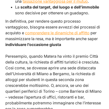
una
tassazione vantaggiosa per il mutuo
.
La
scelta del target, del luogo e dell’immobile
sono decisive per ottenere un guadagno.
In definitiva, per rendere questo processo
vantaggioso, bisogna essere avvezzi dei processi di
acquisto e
comprendere le dinamiche di affitto
per
massimizzare la resa, ma è importante anche saper
individuare l’occasione giusta
Peresempio, quando Matera ha vinto il premio Città
della cultura, la richiesta di affitti turistici è cresciuta.
Così come, se dovesse aprire una sede distaccata
dell’Università di Milano a Bergamo, la richiesta di
alloggi per studenti in questa seconda zona
crescerebbe moltissimo. O, ancora, se uno dei
quartieri periferici di Torino – come Barriera di Milano
– vedesse l’apertura di uffici, ristoranti e bar,
probabilmente potremmo immaginare che l’interesse
per la zona aumenterebbe.