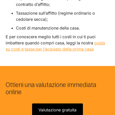
contratto d’affitto;
Tassazione sull’affitto (regime ordinario o
cedolare secca);
Costi di manutenzione della casa.
E per conoscere meglio tutti i costi in cui ti puoi
imbattere quando compri casa, leggi la nostra
guida
su costi e tasse per l’acquisto della prima casa
Ottieni una valutazione immediata
online
Valutazione gratuita