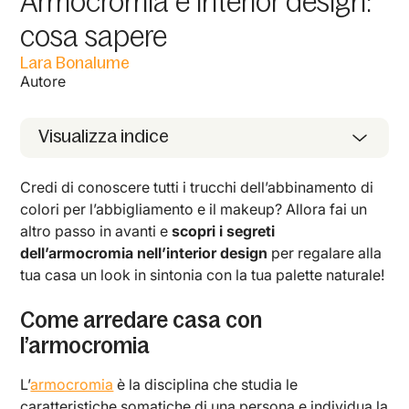
Armocromia e interior design:
cosa sapere
Lara Bonalume
Autore
Visualizza indice
Credi di conoscere tutti i trucchi dell’abbinamento di
colori per l’abbigliamento e il makeup? Allora fai un
altro passo in avanti e
scopri i segreti
dell’armocromia nell’interior design
per regalare alla
tua casa un look in sintonia con la tua palette naturale!
Come arredare casa con
l’armocromia
L’
armocromia
è la disciplina che studia le
caratteristiche somatiche di una persona e individua la