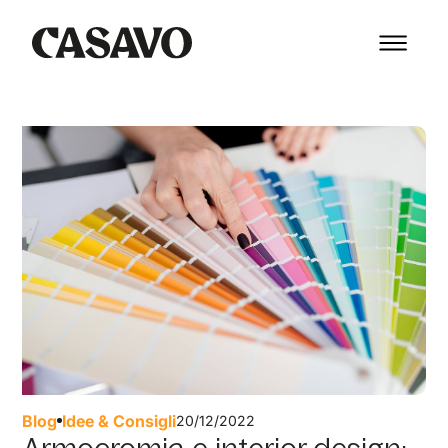
Blog
Idee & Consigli
20/12/2022