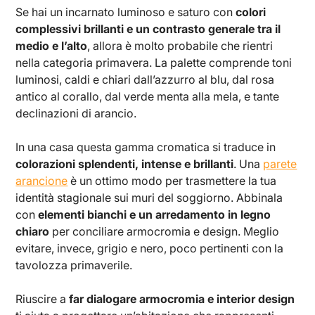
Se hai un incarnato luminoso e saturo con
colori
complessivi brillanti e un contrasto generale tra il
medio e l’alto
, allora è molto probabile che rientri
nella categoria primavera. La palette comprende toni
luminosi, caldi e chiari dall’azzurro al blu, dal rosa
antico al corallo, dal verde menta alla mela, e tante
declinazioni di arancio.
In una casa questa gamma cromatica si traduce in
colorazioni splendenti, intense e brillanti
. Una
parete
arancione
è un ottimo modo per trasmettere la tua
identità stagionale sui muri del soggiorno. Abbinala
con
elementi bianchi e un arredamento in legno
chiaro
per conciliare armocromia e design. Meglio
evitare, invece, grigio e nero, poco pertinenti con la
tavolozza primaverile.
Riuscire a
far dialogare armocromia e interior design