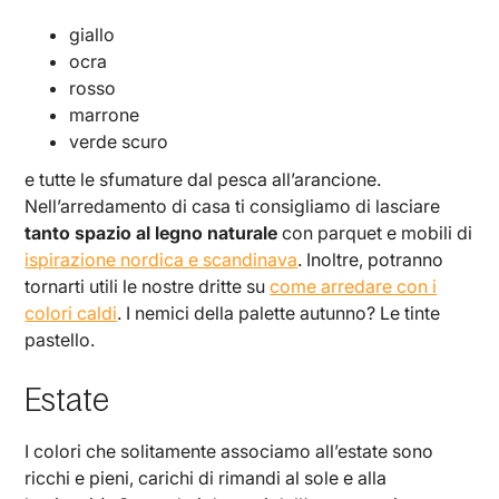
giallo
ocra
rosso
marrone
verde scuro
e tutte le sfumature dal pesca all’arancione.
Nell’arredamento di casa ti consigliamo di lasciare
tanto spazio al legno naturale
con parquet e mobili di
ispirazione nordica e scandinava
. Inoltre, potranno
tornarti utili le nostre dritte su
come arredare con i
colori caldi
. I nemici della palette autunno? Le tinte
pastello.
Estate
I colori che solitamente associamo all’estate sono
ricchi e pieni, carichi di rimandi al sole e alla