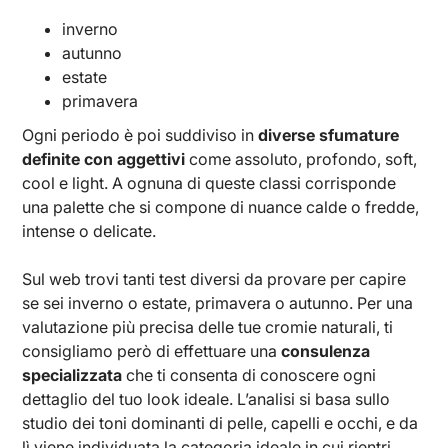
inverno
autunno
estate
primavera
Ogni periodo è poi suddiviso in
diverse sfumature
definite con aggettivi
come assoluto, profondo, soft,
cool e light. A ognuna di queste classi corrisponde
una palette che si compone di nuance calde o fredde,
intense o delicate.
Sul web trovi tanti test diversi da provare per capire
se sei inverno o estate, primavera o autunno. Per una
valutazione più precisa delle tue cromie naturali, ti
consigliamo però di effettuare una
consulenza
specializzata
che ti consenta di conoscere ogni
dettaglio del tuo look ideale. L’analisi si basa sullo
studio dei toni dominanti di pelle, capelli e occhi, e da
lì viene individuata la categoria ideale in cui rientri.