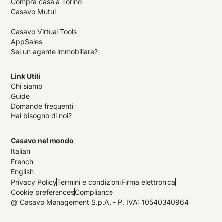
Compra casa a Torino
Casavo Mutui
Casavo Virtual Tools
AppSales
Sei un agente immobiliare?
Link Utili
Chi siamo
Guide
Domande frequenti
Hai bisogno di noi?
Casavo nel mondo
Italian
French
English
Privacy Policy
Termini e condizioni
Firma elettronica
Cookie preferences
Compliance
@ Casavo Management S.p.A. - P. IVA: 10540340964