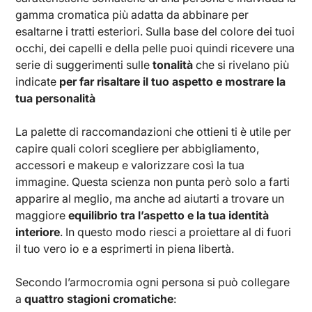
gamma cromatica più adatta da abbinare per
esaltarne i tratti esteriori. Sulla base del colore dei tuoi
occhi, dei capelli e della pelle puoi quindi ricevere una
serie di suggerimenti sulle
tonalità
che si rivelano più
indicate
per far risaltare il tuo aspetto e mostrare la
tua personalità
La palette di raccomandazioni che ottieni ti è utile per
capire quali colori scegliere per abbigliamento,
accessori e makeup e valorizzare così la tua
immagine. Questa scienza non punta però solo a farti
apparire al meglio, ma anche ad aiutarti a trovare un
maggiore
equilibrio tra l’aspetto e la tua identità
interiore
. In questo modo riesci a proiettare al di fuori
il tuo vero io e a esprimerti in piena libertà.
Secondo l’armocromia ogni persona si può collegare
a
quattro stagioni cromatiche
: