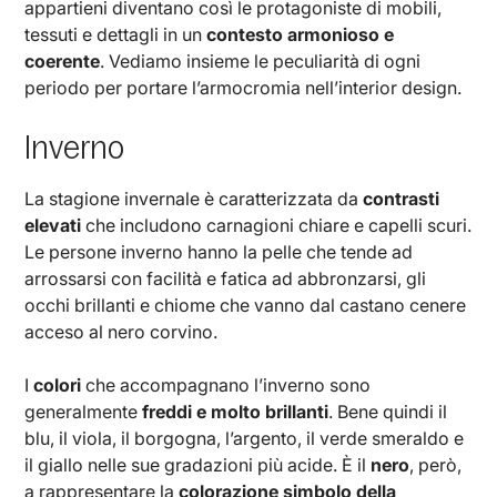
appartieni diventano così le protagoniste di mobili,
tessuti e dettagli in un
contesto armonioso e
coerente
. Vediamo insieme le peculiarità di ogni
periodo per portare l’armocromia nell’interior design.
Inverno
La stagione invernale è caratterizzata da
contrasti
elevati
che includono carnagioni chiare e capelli scuri.
Le persone inverno hanno la pelle che tende ad
arrossarsi con facilità e fatica ad abbronzarsi, gli
occhi brillanti e chiome che vanno dal castano cenere
acceso al nero corvino.
I
colori
che accompagnano l’inverno sono
generalmente
freddi e molto brillanti
. Bene quindi il
blu, il viola, il borgogna, l’argento, il verde smeraldo e
il giallo nelle sue gradazioni più acide. È il
nero
, però,
a rappresentare la
colorazione simbolo della