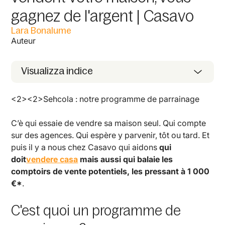
gagnez de l'argent | Casavo
Lara Bonalume
Auteur
Visualizza indice
<2><2>Sehcola : notre programme de parrainage
C’è qui essaie de vendre sa maison seul. Qui compte
sur des agences. Qui espère y parvenir, tôt ou tard. Et
puis il y a nous chez Casavo qui aidons
qui
doit
vendere casa
mais aussi qui balaie les
comptoirs de vente potentiels, les pressant à 1 000
€*
.
C'est quoi un programme de