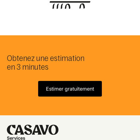
Obtenez une estimation
en 3 minutes
Estimer gratuitement
Services