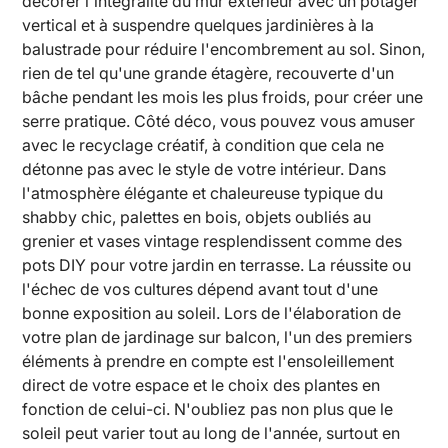
décorer l'intégralité du mur extérieur avec un potager
vertical et à suspendre quelques jardinières à la
balustrade pour réduire l'encombrement au sol. Sinon,
rien de tel qu'une grande étagère, recouverte d'un
bâche pendant les mois les plus froids, pour créer une
serre pratique. Côté déco, vous pouvez vous amuser
avec le recyclage créatif, à condition que cela ne
détonne pas avec le style de votre intérieur. Dans
l'atmosphère élégante et chaleureuse typique du
shabby chic, palettes en bois, objets oubliés au
grenier et vases vintage resplendissent comme des
pots DIY pour votre jardin en terrasse. La réussite ou
l'échec de vos cultures dépend avant tout d'une
bonne exposition au soleil. Lors de l'élaboration de
votre plan de jardinage sur balcon, l'un des premiers
éléments à prendre en compte est l'ensoleillement
direct de votre espace et le choix des plantes en
fonction de celui-ci. N'oubliez pas non plus que le
soleil peut varier tout au long de l'année, surtout en