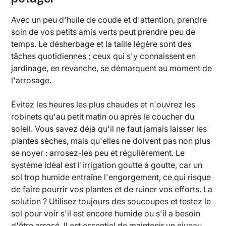
Avec un peu d'huile de coude et d'attention, prendre
soin de vos petits amis verts peut prendre peu de
temps. Le désherbage et la taille légère sont des
tâches quotidiennes ; ceux qui s'y connaissent en
jardinage, en revanche, se démarquent au moment de
l'arrosage.
Évitez les heures les plus chaudes et n'ouvrez les
robinets qu'au petit matin ou après le coucher du
soleil. Vous savez déjà qu'il ne faut jamais laisser les
plantes sèches, mais qu'elles ne doivent pas non plus
se noyer : arrosez-les peu et régulièrement. Le
système idéal est l'irrigation goutte à goutte, car un
sol trop humide entraîne l'engorgement, ce qui risque
de faire pourrir vos plantes et de ruiner vos efforts. La
solution ? Utilisez toujours des soucoupes et testez le
sol pour voir s'il est encore humide ou s'il a besoin
d'être arrosé. Il est essentiel de maintenir un niveau