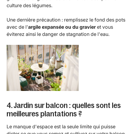
culture des légumes.
Une dernière précaution : remplissez le fond des pots
avec de l'
argile expansée ou du gravier
et vous
éviterez ainsi le danger de stagnation de l'eau.
4. Jardin sur balcon : quelles sont les
meilleures plantations ?
Le manque d'espace est la seule limite qui puisse
dicter ce que vous semez et cultivez sur votre balcon.