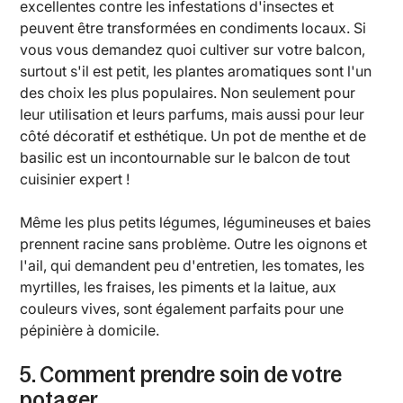
excellentes contre les infestations d'insectes et
peuvent être transformées en condiments locaux. Si
vous vous demandez quoi cultiver sur votre balcon,
surtout s'il est petit, les plantes aromatiques sont l'un
des choix les plus populaires. Non seulement pour
leur utilisation et leurs parfums, mais aussi pour leur
côté décoratif et esthétique. Un pot de menthe et de
basilic est un incontournable sur le balcon de tout
cuisinier expert !
Même les plus petits légumes, légumineuses et baies
prennent racine sans problème. Outre les oignons et
l'ail, qui demandent peu d'entretien, les tomates, les
myrtilles, les fraises, les piments et la laitue, aux
couleurs vives, sont également parfaits pour une
pépinière à domicile.
5. Comment prendre soin de votre
potager