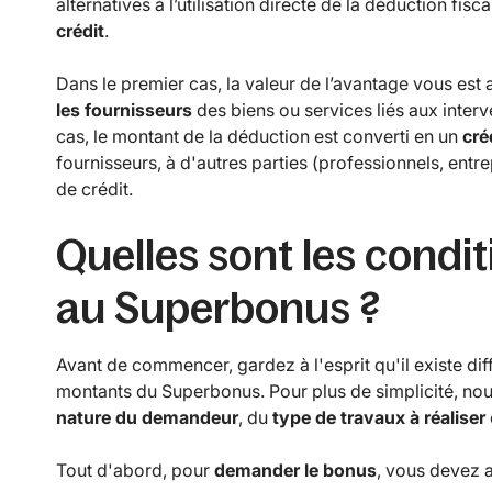
alternatives à l’utilisation directe de la déduction fisca
crédit
.
Dans le premier cas, la valeur de l’avantage vous es
les fournisseurs
des biens ou services liés aux inter
cas, le montant de la déduction est converti en un
cré
fournisseurs, à d'autres parties (professionnels, entr
de crédit.
Quelles sont les condi
au Superbonus ?
Avant de commencer, gardez à l'esprit qu'il existe di
montants du Superbonus. Pour plus de simplicité, nou
nature du demandeur
, du
type de travaux à réaliser
Tout d'abord, pour
demander le bonus
, vous devez a