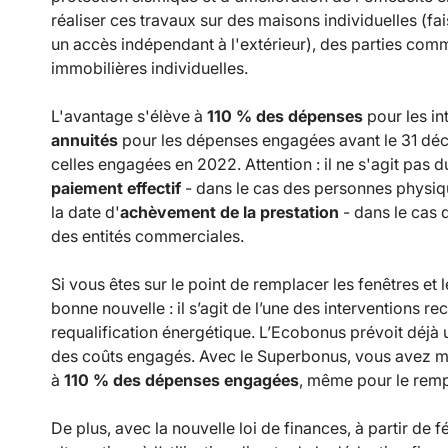
réaliser ces travaux sur des maisons individuelles (fa
un accès indépendant à l'extérieur), des parties co
immobilières individuelles.
L'avantage s'élève à
110 % des dépenses
pour les in
annuités
pour les dépenses engagées avant le 31 dé
celles engagées en 2022. Attention : il ne s'agit pas 
paiement effectif
- dans le cas des personnes physiq
la date d'
achèvement de la prestation
- dans le cas d
des entités commerciales.
Si vous êtes sur le point de remplacer les fenêtres et 
bonne nouvelle : il s’agit de l’une des interventions 
requalification énergétique. L’Ecobonus prévoit déjà 
des coûts engagés. Avec le Superbonus, vous avez mê
à
110 % des dépenses engagées
, même pour le remp
De plus, avec la nouvelle loi de finances, à partir de