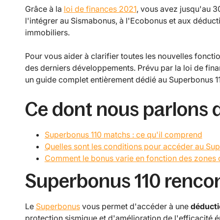
Grâce à la
loi de finances 2021
, vous avez jusqu'au 
l'intégrer au Sismabonus, à l'Ecobonus et aux déducti
immobiliers.
Pour vous aider à clarifier toutes les nouvelles fonct
des derniers développements. Prévu par la loi de fi
un guide complet entièrement dédié au Superbonus 11
Ce dont nous parlons da
Superbonus 110 matchs : ce qu'il comprend
Quelles sont les conditions pour accéder au Su
Comment le bonus varie en fonction des zones cl
Superbonus 110 rencontr
Le
Superbonus
vous permet d'accéder à une
déducti
protection sismique et d'amélioration de l'efficacité 