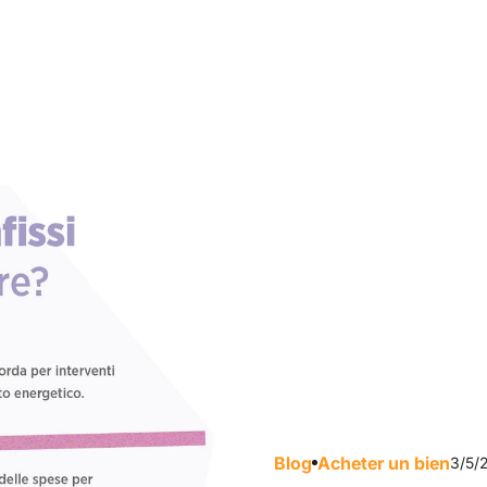
Blog
Acheter un bien
3/5/