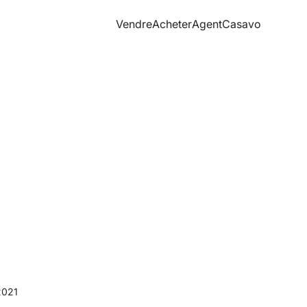
Vendre
Acheter
Agent
Casavo
2021