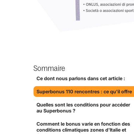
Sommaire
Ce dont nous parlons dans cet article :
Superbonus 110 rencontres : ce qu'il offre
Quelles sont les conditions pour accéder
au Superbonus ?
Comment le bonus varie en fonction des
conditions climatiques zones d'Italie et