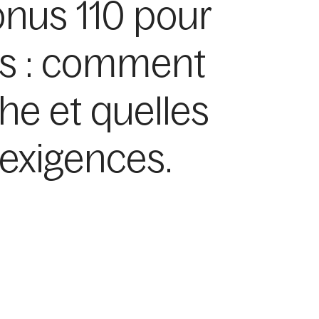
nus 110 pour
s : comment
e et quelles
 exigences.