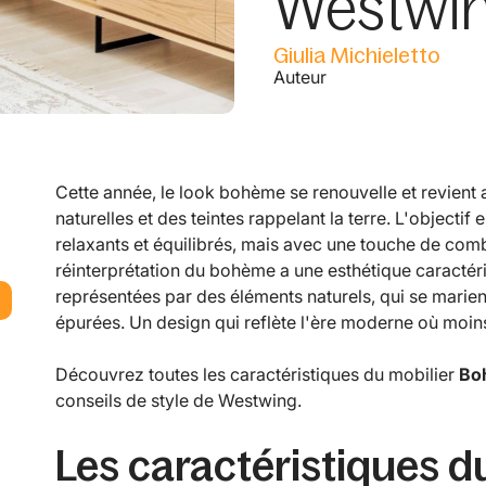
Westwi
Giulia Michieletto
Auteur
Cette année, le look bohème se renouvelle et revient 
naturelles et des teintes rappelant la terre. L'objecti
relaxants et équilibrés, mais avec une touche de com
réinterprétation du bohème a une esthétique caractéris
représentées par des éléments naturels, qui se marie
épurées. Un design qui reflète l'ère moderne où moins
Découvrez toutes les caractéristiques du mobilier
Bo
conseils de style de Westwing.
Les caractéristiques d