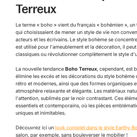
Terreux
Le terme « boho » vient du français « bohémien », un
qui choisissaient de mener un style de vie non conven
acteurs et les écrivains. Le style bohème se concentre 
est utilisé pour l'ameublement et la décoration, il peu
classiques ou révolutionner complètement le style d'
La nouvelle tendance
Boho Terreux
, cependant, est b
élimine les excès et les décorations du style bohème 
rétro et modernes, ainsi que des formes organiques e
atmosphère relaxante et élégante. Les matériaux natur
l'attention, sublimés par le noir contrastant. Ces él
essentiels et contemporains, où les pièces emblémati
uniques et inimitables.
Découvrez ici un
look complet dans le style Earthy B
salon, par exemple, sans bouleverser le mobilier !