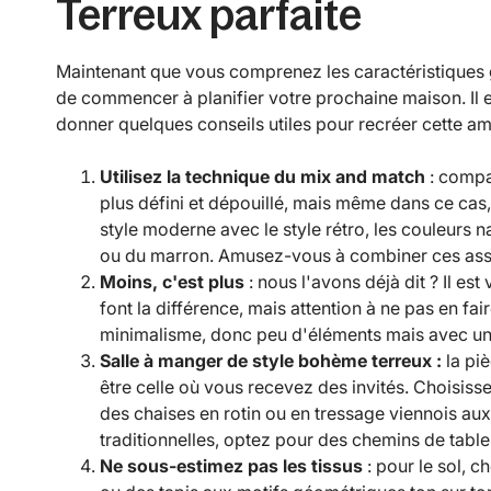
Terreux parfaite
Maintenant que vous comprenez les caractéristiques g
de commencer à planifier votre prochaine maison. Il e
donner quelques conseils utiles pour recréer cette a
Utilisez la technique du mix and match
: compar
plus défini et dépouillé, mais même dans ce cas, 
style moderne avec le style rétro, les couleurs 
ou du marron. Amusez-vous à combiner ces asso
Moins, c'est plus
: nous l'avons déjà dit ? Il est
font la différence, mais attention à ne pas en fair
minimalisme, donc peu d'éléments mais avec un
Salle à manger de style bohème terreux :
la piè
être celle où vous recevez des invités. Choisiss
des chaises en rotin ou en tressage viennois aux
traditionnelles, optez pour des chemins de table 
Ne sous-estimez pas les tissus
: pour le sol, c