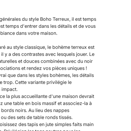
énérales du style Boho Terreux, il est temps
st temps d'entrer dans les détails et de vous
mbiance dans votre maison.
é au style classique, le bohème terreux est
il y a des contrastes avec lesquels jouer. Le
naturelles et douces combinées avec du noir
ciations et rendez vos pièces uniques !
 vrai que dans les styles bohèmes, les détails
e trop. Cette variante privilégie le
 impact.
ce la plus accueillante d'une maison devrait
ez une table en bois massif et associez-la à
 bords noirs. Au lieu des nappes
ou des sets de table ronds tissés.
hoisissez des tapis en jute simples faits main