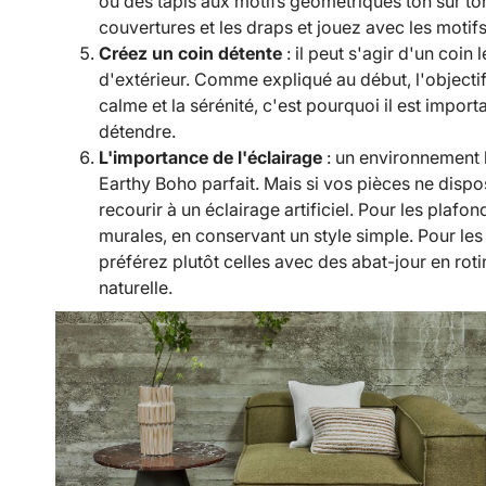
ou des tapis aux motifs géométriques ton sur ton.
couvertures et les draps et jouez avec les motifs
Créez un coin détente
: il peut s'agir d'un coin
d'extérieur. Comme expliqué au début, l'objectif
calme et la sérénité, c'est pourquoi il est impor
détendre.
L'importance de l'éclairage
: un environnement 
Earthy Boho parfait. Mais si vos pièces ne disp
recourir à un éclairage artificiel. Pour les plafo
murales, en conservant un style simple. Pour le
préférez plutôt celles avec des abat-jour en rot
naturelle.