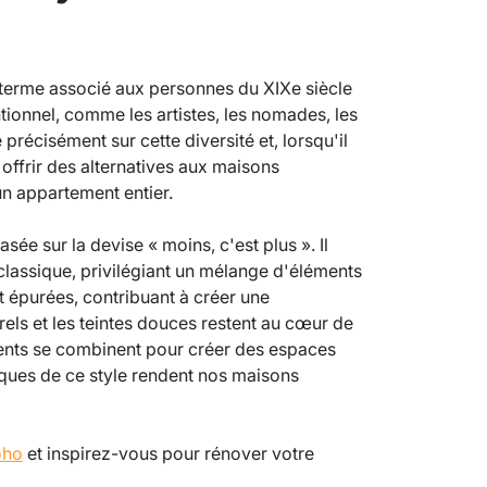
 terme associé aux personnes du XIXe siècle
tionnel, comme les artistes, les nomades, les
précisément sur cette diversité et, lorsqu'il
t offrir des alternatives aux maisons
un appartement entier.
asée sur la devise « moins, c'est plus ». Il
classique, privilégiant un mélange d'éléments
t épurées, contribuant à créer une
els et les teintes douces restent au cœur de
éments se combinent pour créer des espaces
ques de ce style rendent nos maisons
oho
et inspirez-vous pour rénover votre