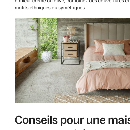
couleur crème ou olive, combinez des couvertures et
motifs ethniques ou symétriques.
Conseils pour une mai