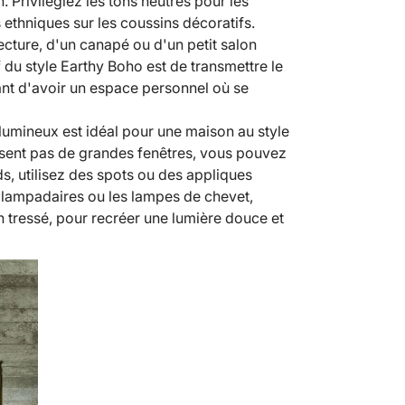
 Privilégiez les tons neutres pour les
 ethniques sur les coussins décoratifs.
 lecture, d'un canapé ou d'un petit salon
 du style Earthy Boho est de transmettre le
tant d'avoir un espace personnel où se
lumineux est idéal pour une maison au style
osent pas de grandes fenêtres, vous pouvez
nds, utilisez des spots ou des appliques
s lampadaires ou les lampes de chevet,
in tressé, pour recréer une lumière douce et