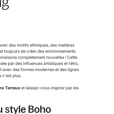
ng
avec des motifs ethniques, des matières
f est toujours de créer des environnements
binaisons complètement nouvelles ! Cette
ée par des influences artistiques et rétro,
nt avec des formes modernes et des lignes
 c'est plus.
ho Terreux
et laissez-vous inspirer par les
u style Boho