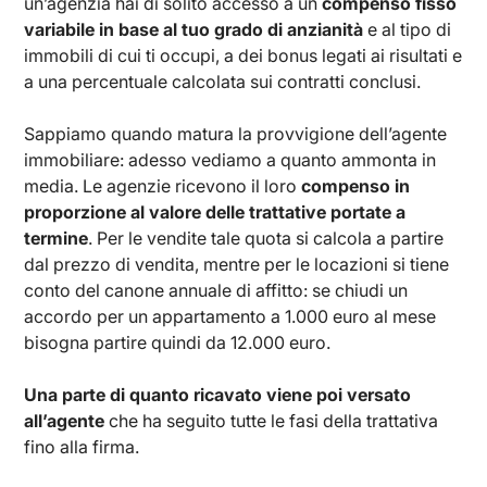
un’agenzia hai di solito accesso a un
compenso fisso
variabile in base al tuo grado di anzianità
e al tipo di
immobili di cui ti occupi, a dei bonus legati ai risultati e
a una percentuale calcolata sui contratti conclusi.
Sappiamo quando matura la provvigione dell’agente
immobiliare: adesso vediamo a quanto ammonta in
media. Le agenzie ricevono il loro
compenso in
proporzione al valore delle trattative portate a
termine
. Per le vendite tale quota si calcola a partire
dal prezzo di vendita, mentre per le locazioni si tiene
conto del canone annuale di affitto: se chiudi un
accordo per un appartamento a 1.000 euro al mese
bisogna partire quindi da 12.000 euro.
Una parte di quanto ricavato viene poi versato
all’agente
che ha seguito tutte le fasi della trattativa
fino alla firma.