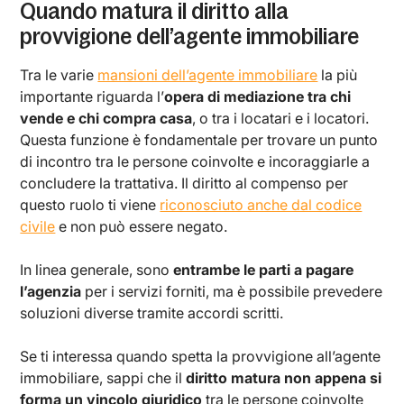
Quando matura il diritto alla
provvigione dell’agente immobiliare
Tra le varie
mansioni dell’agente immobiliare
la più
importante riguarda l’
opera di mediazione tra chi
vende e chi compra casa
, o tra i locatari e i locatori.
Questa funzione è fondamentale per trovare un punto
di incontro tra le persone coinvolte e incoraggiarle a
concludere la trattativa. Il diritto al compenso per
questo ruolo ti viene
riconosciuto anche dal codice
civile
e non può essere negato.
In linea generale, sono
entrambe le parti a pagare
l’agenzia
per i servizi forniti, ma è possibile prevedere
soluzioni diverse tramite accordi scritti.
Se ti interessa quando spetta la provvigione all’agente
immobiliare, sappi che il
diritto matura non appena si
forma un vincolo giuridico
tra le persone coinvolte