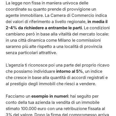
La legge non fissa in maniera univoca delle
coordinate su quanto prende di provvigione un
agente immobiliare. La Camera di Commercio indica
dei valori di riferimento a livello regionale,
in media il
2-4% da richiedere a entrambe le parti
. Le condizioni
cambiano però in base alla vitalità del mercato locale:
in una città dinamica come Milano le commissioni
saranno più alte rispetto a una località di provincia
senza particolari attrattive.
L’agenzia ti riconosce poi una parte del proprio ricavo
che possiamo individuare
intorno al 5%
, un indice
che cresce in base alla quantità di accordi registrati e
al prestigio degli immobili che riesci a vendere.
Facciamo un
esempio in numeri
: hai seguito per
conto della tua azienda la vendita di un immobile
stimato 100.000 euro con una retribuzione fissata al
3% del valore. Dopo la firma del compromesso arriva