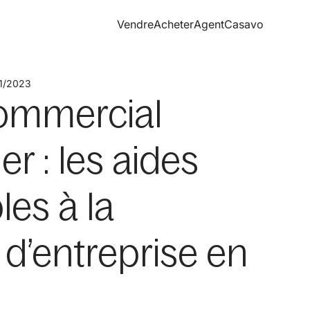
Vendre
Acheter
Agent
Casavo
1/2023
ommercial
er : les aides
les à la
 d’entreprise en