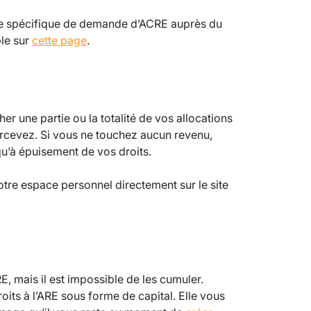
ire spécifique de demande d’ACRE auprès du
ble sur
cette page
.
her une partie ou la totalité de vos allocations
rcevez. Si vous ne touchez aucun revenu,
qu’à épuisement de vos droits.
tre espace personnel directement sur le site
RE, mais il est impossible de les cumuler.
ts à l’ARE sous forme de capital. Elle vous