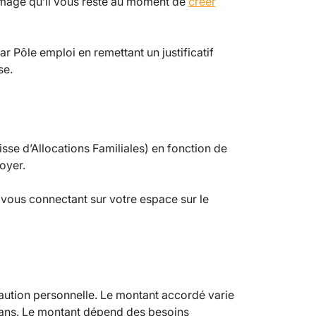
ômage qu’il vous reste au moment de
créer
r Pôle emploi en remettant un justificatif
se.
isse d’Allocations Familiales) en fonction de
foyer.
vous connectant sur votre espace sur le
 caution personnelle. Le montant accordé varie
5 ans. Le montant dépend des besoins