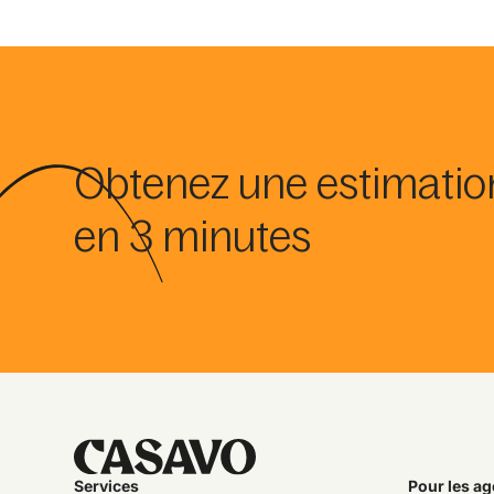
Obtenez une estimatio
en 3 minutes
Services
Pour les ag