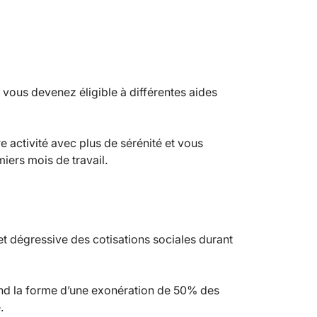
vous devenez éligible à différentes aides
 activité avec plus de sérénité et vous
iers mois de travail.
 et dégressive des cotisations sociales durant
rend la forme d’une exonération de 50% des
.