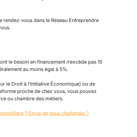
re rendez-vous dans le Réseau Entreprendre
vous.
dont le besoin en financement n’excède pas 10
énéralement au moins égal à 5%.
r le Droit à l’Initiative Économique) ou de
lateforme proche de chez vous, vous pouvez
ce ou chambre des métiers.
 immobiliers ? Envie de nous challenger ?