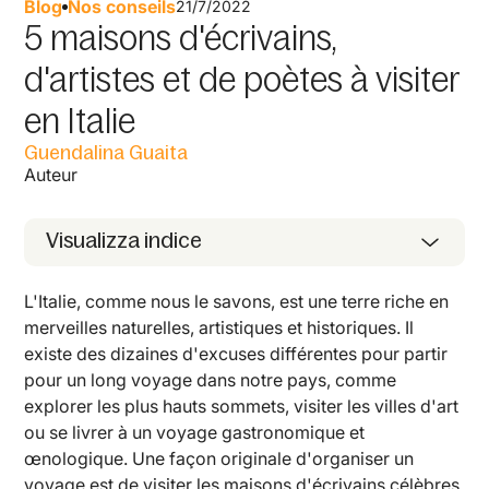
Blog
Nos conseils
21/7/2022
5 maisons d'écrivains,
d'artistes et de poètes à visiter
en Italie
Guendalina Guaita
Auteur
Visualizza indice
L'Italie, comme nous le savons, est une terre riche en
merveilles naturelles, artistiques et historiques. Il
existe des dizaines d'excuses différentes pour partir
pour un long voyage dans notre pays, comme
explorer les plus hauts sommets, visiter les villes d'art
ou se livrer à un voyage gastronomique et
œnologique. Une façon originale d'organiser un
voyage est de visiter les maisons d'écrivains célèbres