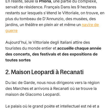
En réalité, seule la
Prioria
, une partie du complexe,
servait de résidence. Français Dans les 9 hectares
restants sur lesquels s'étend le Vittoriale, on trouve, en
plus du tombeau de D'Annunzio, des musées, des
jardins, un théâtre en plein air et même un
navire de
guerre
Aujourd'hui, le Vittoriale degli Italiani attire des
touristes du monde entier et
accueille chaque année
des concerts, des festivals et des expositions de
toutes sortes
2. Maison Leopardi à Recanati
Du lac de Garde, nous nous dirigeons vers la région
des Marches et arrivons à Recanati où se trouve la
maison de Giacomo Leopardi.
Le palais où le grand poète et intellectuel est né et a