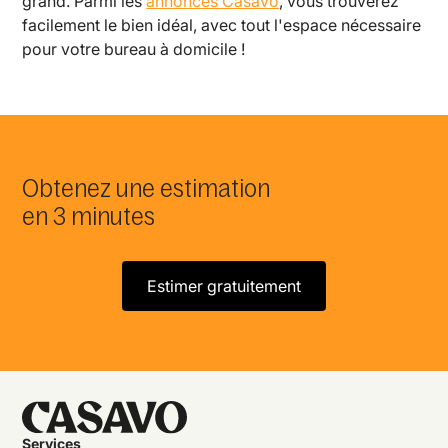
grand. Parmi les
annonces Casavo
, vous trouverez
facilement le bien idéal, avec tout l'espace nécessaire
pour votre bureau à domicile !
Obtenez une estimation
en 3 minutes
Estimer gratuitement
Services