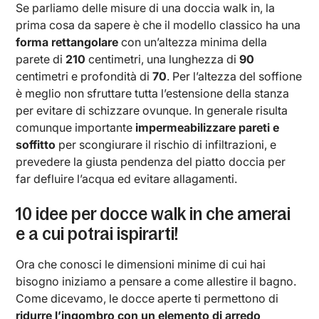
Se parliamo delle misure di una doccia walk in, la
prima cosa da sapere è che il modello classico ha una
forma rettangolare
con un’altezza minima della
parete di
210
centimetri, una lunghezza di
90
centimetri e profondità di
70
. Per l’altezza del soffione
è meglio non sfruttare tutta l’estensione della stanza
per evitare di schizzare ovunque. In generale risulta
comunque importante
impermeabilizzare pareti e
soffitto
per scongiurare il rischio di infiltrazioni, e
prevedere la giusta pendenza del piatto doccia per
far defluire l’acqua ed evitare allagamenti.
10 idee per docce walk in che amerai
e a cui potrai ispirarti!
Ora che conosci le dimensioni minime di cui hai
bisogno iniziamo a pensare a come allestire il bagno.
Come dicevamo, le docce aperte ti permettono di
ridurre l’ingombro con un elemento di arredo