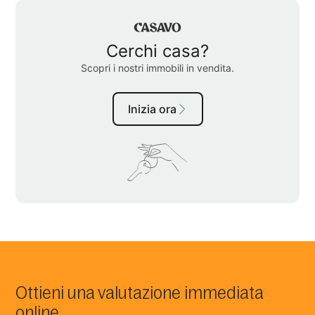
Ottieni una valutazione immediata
online