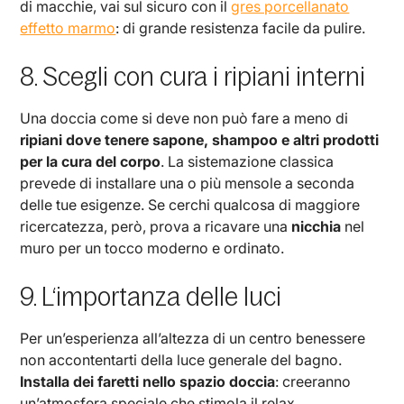
di macchie, vai sul sicuro con il
gres porcellanato
effetto marmo
: di grande resistenza facile da pulire.
8. Scegli con cura i ripiani interni
Una doccia come si deve non può fare a meno di
ripiani dove tenere sapone, shampoo e altri prodotti
per la cura del corpo
. La sistemazione classica
prevede di installare una o più mensole a seconda
delle tue esigenze. Se cerchi qualcosa di maggiore
ricercatezza, però, prova a ricavare una
nicchia
nel
muro per un tocco moderno e ordinato.
9. L‘importanza delle luci
Per un’esperienza all’altezza di un centro benessere
non accontentarti della luce generale del bagno.
Installa dei faretti nello spazio doccia
: creeranno
un’atmosfera speciale che stimola il relax.