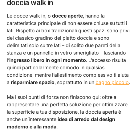
doccia walk in
Le docce walk in, o
docce aperte
, hanno la
caratteristica principale di non essere chiuse su tutti i
lati. Rispetto ai box tradizionali questi spazi sono privi
del classico gradino del piatto doccia e sono
delimitati solo su tre lati – di solito due pareti della
stanza e un pannello in vetro smerigliato – lasciando
l’
ingresso libero in ogni momento
. L’accesso risulta
quindi particolarmente comodo in qualsiasi
condizione, mentre l’allestimento complessivo ti aiuta
a
risparmiare spazio
, soprattutto in un
bagno piccolo
.
Ma i suoi punti di forza non finiscono qui: oltre a
rappresentare una perfetta soluzione per ottimizzare
la superficie a tua disposizione, la doccia aperta è
anche un’interessante
idea di arredo dal design
moderno e alla moda
.