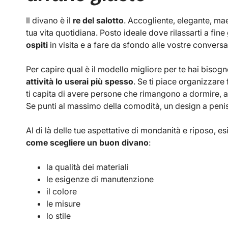
Il divano è il
re del salotto
. Accogliente, elegante, ma
tua vita quotidiana. Posto ideale dove rilassarti a fine
ospiti
in visita e a fare da sfondo alle vostre conversa
Per capire qual è il modello migliore per te hai bisogn
attività lo userai più spesso
. Se ti piace organizzare 
ti capita di avere persone che rimangono a dormire, al
Se punti al massimo della comodità, un design a peniso
Al di là delle tue aspettative di mondanità e riposo, 
come scegliere un buon divano
:
la qualità dei materiali
le esigenze di manutenzione
il colore
le misure
lo stile