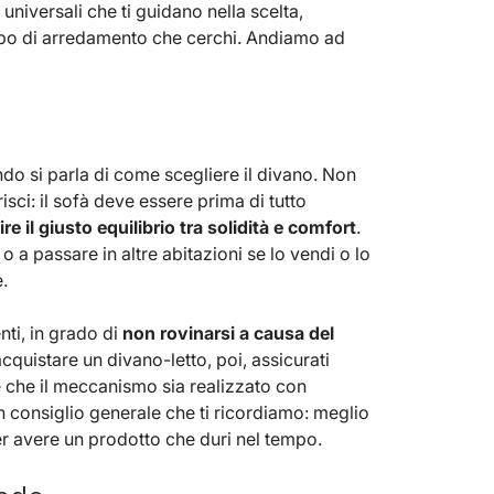
universali che ti guidano nella scelta,
 tipo di arredamento che cerchi. Andiamo ad
ndo si parla di come scegliere il divano. Non
isci: il sofà deve essere prima di tutto
 il giusto equilibrio tra solidità e comfort
.
 a passare in altre abitazioni se lo vendi o lo
.
nti, in grado di
non rovinarsi a causa del
acquistare un divano-letto, poi, assicurati
 che il meccanismo sia realizzato con
Un consiglio generale che ti ricordiamo: meglio
r avere un prodotto che duri nel tempo.