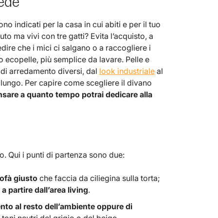
iede
no indicati per la casa in cui abiti e per il tuo
luto ma vivi con tre gatti? Evita l’acquisto, a
ire che i mici ci salgano o a raccogliere i
o ecopelle, più semplice da lavare. Pelle e
pi di arredamento diversi, dal
look industriale
al
 lungo. Per capire come scegliere il divano
sare a quanto tempo potrai dedicare alla
. Qui i punti di partenza sono due:
sofà giusto
che faccia da ciliegina sulla torta;
a partire dall’area living
.
ento al resto dell’ambiente oppure di