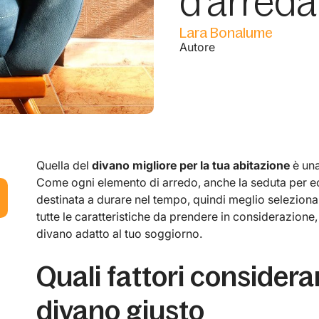
d’arred
Lara Bonalume
Autore
Quella del
divano migliore per la tua abitazione
è una
Come ogni elemento di arredo, anche la seduta per ecc
destinata a durare nel tempo, quindi meglio selezionar
tutte le caratteristiche da prendere in considerazione
divano adatto al tuo soggiorno.
Quali fattori considerar
divano giusto