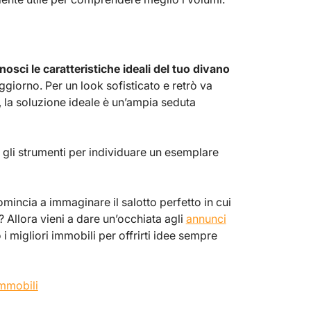
nosci le caratteristiche ideali del tuo divano
ggiorno. Per un look sofisticato e retrò va
, la soluzione ideale è un’ampia seduta
ti gli strumenti per individuare un esemplare
mincia a immaginare il salotto perfetto in cui
e? Allora vieni a dare un’occhiata agli
annunci
i migliori immobili per offrirti idee sempre
immobili