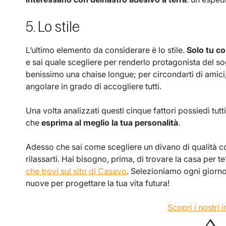
5. Lo stile
L’ultimo elemento da considerare è lo stile.
Solo tu co
e sai quale scegliere per renderlo protagonista del so
benissimo una chaise longue; per circondarti di amici
angolare in grado di accogliere tutti.
Una volta analizzati questi cinque fattori possiedi tut
che
esprima al meglio la tua personalità
.
Adesso che sai come scegliere un divano di qualità co
rilassarti. Hai bisogno, prima, di trovare la casa per t
che trovi sul sito di Casavo
. Selezioniamo ogni giorno 
nuove per progettare la tua vita futura!
Scopri i nostri 