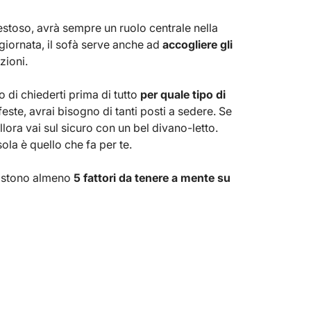
estoso, avrà sempre un ruolo centrale nella
 giornata, il sofà serve anche ad
accogliere gli
zioni.
o di chiederti prima di tutto
per quale tipo di
feste, avrai bisogno di tanti posti a sedere. Se
lora vai sul sicuro con un bel divano-letto.
la è quello che fa per te.
esistono almeno
5 fattori da tenere a mente su