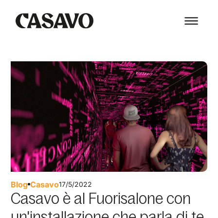
Blog
Casavo
17/5/2022
Casavo è al Fuorisalone con
un'installazione che parla di te