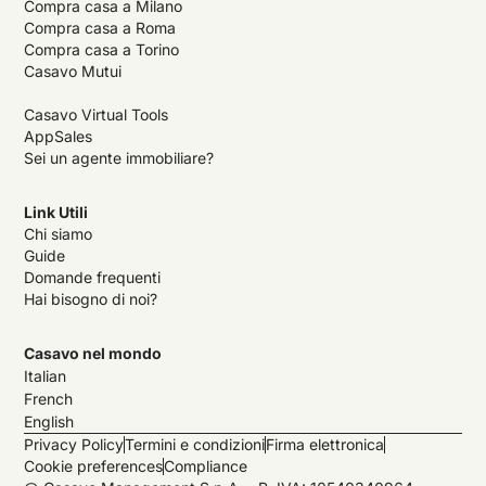
Compra casa a Milano
Compra casa a Roma
Compra casa a Torino
Casavo Mutui
Casavo Virtual Tools
AppSales
Sei un agente immobiliare?
Link Utili
Chi siamo
Guide
Domande frequenti
Hai bisogno di noi?
Casavo nel mondo
Italian
French
English
Privacy Policy
Termini e condizioni
Firma elettronica
Cookie preferences
Compliance