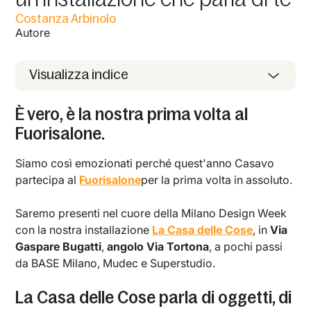
Costanza Arbinolo
Autore
Visualizza indice
È vero, è la nostra prima volta al
Fuorisalone.
Siamo così emozionati perché quest'anno Casavo
partecipa al
Fuorisalone
per la prima volta in assoluto.
Saremo presenti nel cuore della Milano Design Week
con la nostra installazione
La Casa delle Cose
, in
Via
Gaspare Bugatti
,
angolo Via Tortona
, a pochi passi
da BASE Milano, Mudec e Superstudio.
La Casa delle Cose parla di oggetti, di