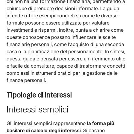
chi non ha una formazione finanziaria, permettendo a
chiunque di prendere decisioni informate. La guida
intende offrire esempi concreti su come le diverse
formule possono essere utilizzate per valutare
investimenti e risparmi. Inoltre, punta a chiarire come
queste conoscenze possano influenzare le scelte
finanziarie personali, come l’acquisto di una seconda
casa o la pianificazione del pensionamento. In sintesi,
questa guida è pensata per essere un riferimento utile
e facile da consultare, capace di trasformare concetti
complessi in strumenti pratici per la gestione delle
finanze personali.
Tipologie di interessi
Interessi semplici
Gli interessi semplici rappresentano
la forma più
basilare di calcolo degli interessi
. Si basano