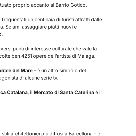
ituato proprio accanto al Barrio Gotico.
, frequentati da centinaia di turisti attratti dalle
a. Se ami assaggiare piatti nuovi e
o.
ersi punti di interesse culturale che vale la
ccolte ben 4251 opere dell’artista di Malaga.
drale del Mare
– è un altro simbolo del
agonista di alcune serie tv.
ica Catalana
, il
Mercato di Santa Caterina
e il
 stili architettonici più diffusi a Barcellona – è