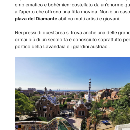
emblematico e bohémien: costellato da un’enorme quant
all’aperto che offrono una fitta movida. Non è un cas
plaza del Diamante
abitino molti artisti e giovani.
Nei pressi di quest’area si trova anche una delle grand
ormai più di un secolo fa è conosciuto soprattutto per l
portico della Lavandaia e i giardini austriaci.