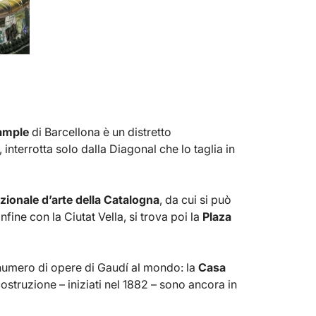
ample
di Barcellona è un distretto
 interrotta solo dalla Diagonal che lo taglia in
ionale d’arte della Catalogna
, da cui si può
nfine con la Ciutat Vella, si trova poi la
Plaza
 numero di opere di Gaudí al mondo: la
Casa
i costruzione – iniziati nel 1882 – sono ancora in