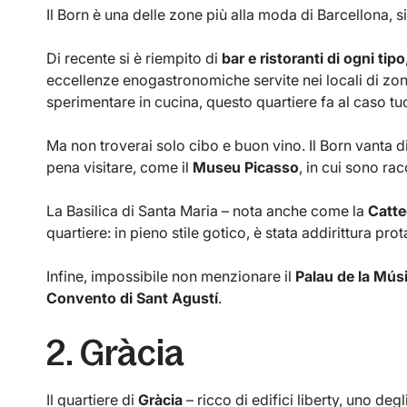
Il Born è una delle zone più alla moda di Barcellona, s
Di recente si è riempito di
bar e ristoranti di ogni tipo
eccellenze enogastronomiche servite nei locali di zon
sperimentare in cucina, questo quartiere fa al caso tu
Ma non troverai solo cibo e buon vino. Il Born vanta div
pena visitare, come il
Museu Picasso
, in cui sono ra
La Basilica di Santa Maria – nota anche come la
Catte
quartiere: in pieno stile gotico, è stata addirittura prot
Infine, impossibile non menzionare il
Palau de la Mús
Convento di Sant Agustí
.
2. Gràcia
Il quartiere di
Gràcia
– ricco di edifici liberty, uno degli