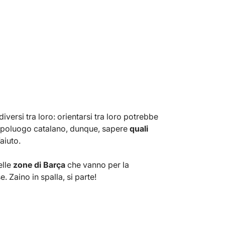
iversi tra loro: orientarsi tra loro potrebbe
 capoluogo catalano, dunque, sapere
quali
aiuto.
elle
zone di Barça
che vanno per la
. Zaino in spalla, si parte!