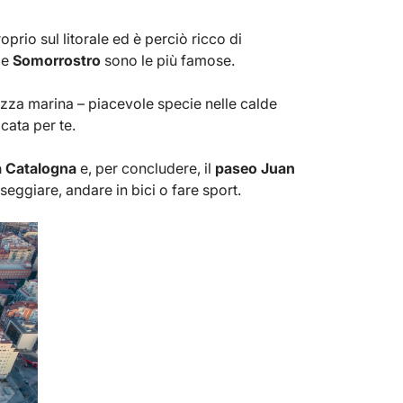
oprio sul litorale ed è perciò ricco di
e
Somorrostro
sono le più famose.
rezza marina – piacevole specie nelle calde
icata per te.
a Catalogna
e, per concludere, il
paseo Juan
sseggiare, andare in bici o fare sport.