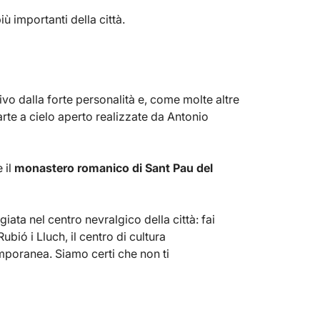
più importanti della città.
ivo dalla forte personalità e, come molte altre
rte a cielo aperto realizzate da Antonio
 il
monastero romanico di Sant Pau del
iata nel centro nevralgico della città: fai
i Rubió i Lluch, il centro di cultura
poranea. Siamo certi che non ti