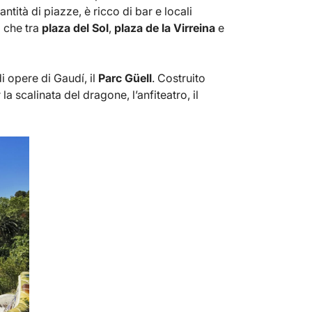
ità di piazze, è ricco di bar e locali
o che tra
plaza del Sol
,
plaza de la Virreina
e
i opere di Gaudí, il
Parc Güell
. Costruito
a scalinata del dragone, l’anfiteatro, il