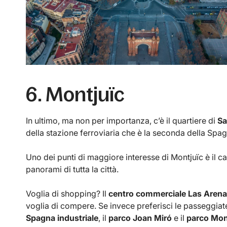
6. Montjuïc
In ultimo, ma non per importanza, c’è il quartiere di
Sa
della stazione ferroviaria che è la seconda della Spa
Uno dei punti di maggiore interesse di Montjuïc è il ca
panorami di tutta la città.
Voglia di shopping? Il
centro commerciale Las Aren
voglia di compere. Se invece preferisci le passeggiate 
Spagna industriale
, il
parco Joan Miró
e il
parco Mon