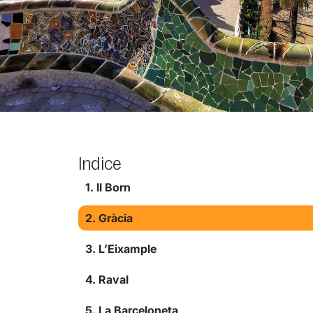
Indice
1. Il Born
2. Gràcia
3. L’Eixample
4. Raval
5. La Barceloneta