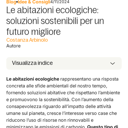
Blog
Idee & Consigli
4/11/2024
Le abitazioni ecologiche:
soluzioni sostenibili per un
futuro migliore
Costanza Arbinolo
Autore
Visualizza indice
Le abitazioni ecologiche
rappresentano una risposta
concreta alle sfide ambientali del nostro tempo,
fornendo soluzioni abitative che rispettano l’ambiente
e promuovono la sostenibilità. Con l’aumento della
consapevolezza riguardo all’impatto delle attività
umane sul pianeta, cresce l’interesse verso case che
riducono l’uso di risorse non rinnovabili e
minimizzano le emissioni di carbonio.
Questo tipo di