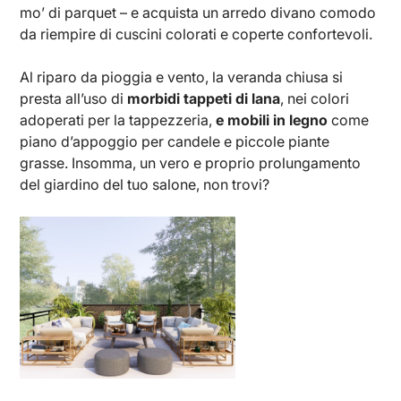
mo’ di parquet – e acquista un arredo divano comodo
da riempire di cuscini colorati e coperte confortevoli.
Al riparo da pioggia e vento, la veranda chiusa si
presta all’uso di
morbidi tappeti di lana
, nei colori
adoperati per la tappezzeria,
e mobili in legno
come
piano d’appoggio per candele e piccole piante
grasse. Insomma, un vero e proprio prolungamento
del giardino del tuo salone, non trovi?