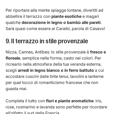
Per riportare alla mente spiagge lontane, divertiti ad
abbellire il terrazzo con
piante esotiche
e magari
qualche
decorazione in legno o bambù alle pareti
.
Sarà quasi come essere ai Caraibi, parola di Casavo!
9. Il terrazzo in stile provenzale
Nizza, Cannes, Antibes: lo stile provenzale è
fresco e
floreale
, semplice nelle forme, casto nei colori. Per
ricrearlo nella atmosfera della tua veranda esterna,
scegli
arredi in legno bianco o in ferro battuto
a cui
accostare cuscini dalle tinte tenui, tavolini e lanterne
per quel tocco di romanticismo francese che non
guasta mai.
Completa il tutto con
fiori e piante aromatiche
: iris,
rose, rosmarino e lavanda sono perfette per ricordare
all’olfatto il sud della Francia.