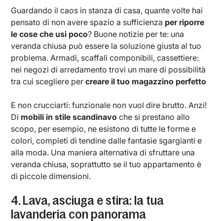
Guardando il caos in stanza di casa, quante volte hai
pensato di non avere spazio a sufficienza
per riporre
le cose che usi poco
? Buone notizie per te: una
veranda chiusa può essere la soluzione giusta al tuo
problema. Armadi, scaffali componibili, cassettiere:
nei negozi di arredamento trovi un mare di possibilità
tra cui scegliere per
creare il tuo magazzino perfetto
E non crucciarti: funzionale non vuol dire brutto. Anzi!
Di
mobili in stile scandinavo
che si prestano allo
scopo, per esempio, ne esistono di tutte le forme e
colori, completi di tendine dalle fantasie sgargianti e
alla moda. Una maniera alternativa di sfruttare una
veranda chiusa, soprattutto se il tuo appartamento è
di piccole dimensioni.
4. Lava, asciuga e stira: la tua
lavanderia con panorama