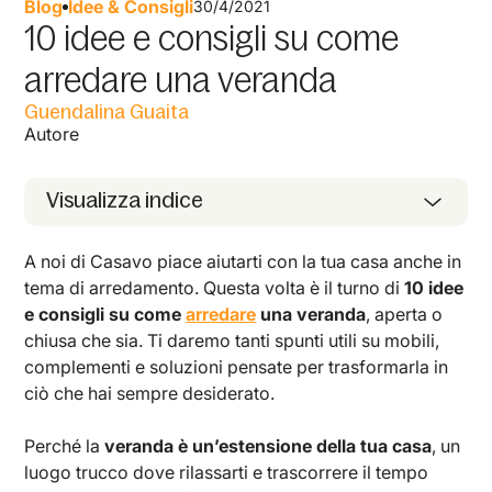
Blog
Idee & Consigli
30/4/2021
10 idee e consigli su come
arredare una veranda
Guendalina Guaita
Autore
Visualizza indice
A noi di Casavo piace aiutarti con la tua casa anche in
tema di arredamento. Questa volta è il turno di
10 idee
e consigli su come
arredare
una veranda
, aperta o
chiusa che sia. Ti daremo tanti spunti utili su mobili,
complementi e soluzioni pensate per trasformarla in
ciò che hai sempre desiderato.
Perché la
veranda è un’estensione della tua casa
, un
luogo trucco dove rilassarti e trascorrere il tempo