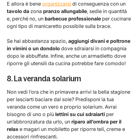
E allora è bene
organizzarsi
di conseguenza con un
tavolo da
zona
pranzo allungabile
, sedie in quantità
e, perché no, un
barbecue professionale
per cucinare
ogni tipo di manicaretto possibile sulla brace.
Se hai abbastanza spazio,
aggiungi divani e poltrone
in vimini o un dondolo
dove sdraiarsi in compagnia
dopo le abbuffate. Infine, anche un armadietto dove
riporre gli utensili da cucina potrebbe fare comodo!
8. La veranda solarium
Non vedi l’ora che in primavera arrivi la bella stagione
per lasciarti baciare dal sole? Predisponi la tua
veranda come un vero e proprio solarium. Avrai
bisogno di uno o più
lettini su cui sdraiarti
per
un’abbronzatura da urlo, un
riparo all’ombra per il
relax
e magari un mobiletto per riporre teli, creme e
accessori rinfrescanti.