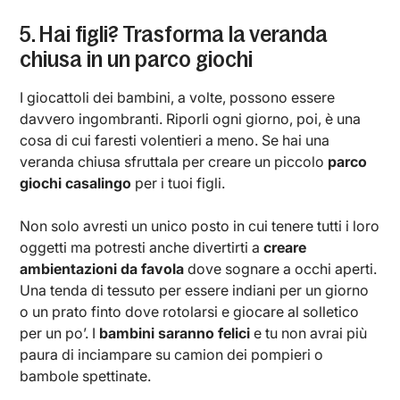
5. Hai figli? Trasforma la veranda
chiusa in un parco giochi
I giocattoli dei bambini, a volte, possono essere
davvero ingombranti. Riporli ogni giorno, poi, è una
cosa di cui faresti volentieri a meno. Se hai una
veranda chiusa sfruttala per creare un piccolo
parco
giochi casalingo
per i tuoi figli.
Non solo avresti un unico posto in cui tenere tutti i loro
oggetti ma potresti anche divertirti a
creare
ambientazioni da favola
dove sognare a occhi aperti.
Una tenda di tessuto per essere indiani per un giorno
o un prato finto dove rotolarsi e giocare al solletico
per un po’. I
bambini saranno felici
e tu non avrai più
paura di inciampare su camion dei pompieri o
bambole spettinate.