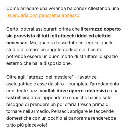
Come arredare una veranda balcone? Allestendo una
lavanderia con panorama annesso
!
Certo, dovrai assicurarti prima che il
terrazzo coperto
sia provvisto di tutti gli attacchi idrici ed elettrici
necessari
. Ma, qualora fosse tutto in regola, quello
studio di creare un angolo dedicato al bucato
potrebbe essere un buon modo di sfruttare lo spazio
esterno che hai a disposizione.
Oltre agli “attrezzi del mestiere” – lavatrice,
asciugatrice e asse da stiro – completa l’arredamento
con degli spazi
scaffali dove riporre i detersivi
e una
rastrelliera
dove appendere i capi che hanno solo
bisogno di prendere un po’ d’aria fresca prima di
tornare nell’armadio. Pensaci: sbrigare le faccende
domestiche con un occhio al panorama renderebbe
tutto più piacevole!