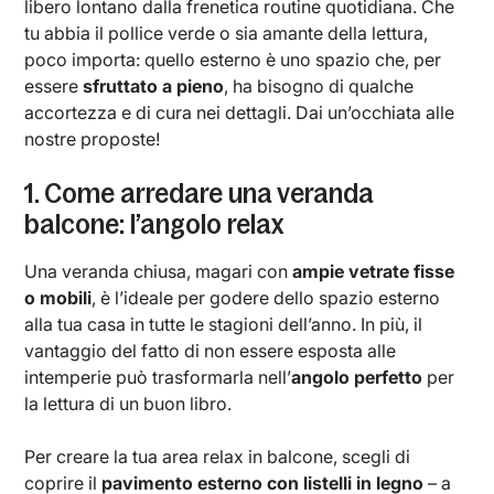
libero lontano dalla frenetica routine quotidiana. Che
tu abbia il pollice verde o sia amante della lettura,
poco importa: quello esterno è uno spazio che, per
essere
sfruttato a pieno
, ha bisogno di qualche
accortezza e di cura nei dettagli. Dai un’occhiata alle
nostre proposte!
1. Come arredare una veranda
balcone: l’angolo relax
Una veranda chiusa, magari con
ampie vetrate fisse
o mobili
, è l’ideale per godere dello spazio esterno
alla tua casa in tutte le stagioni dell’anno. In più, il
vantaggio del fatto di non essere esposta alle
intemperie può trasformarla nell’
angolo perfetto
per
la lettura di un buon libro.
Per creare la tua area relax in balcone, scegli di
coprire il
pavimento esterno con listelli in legno
– a