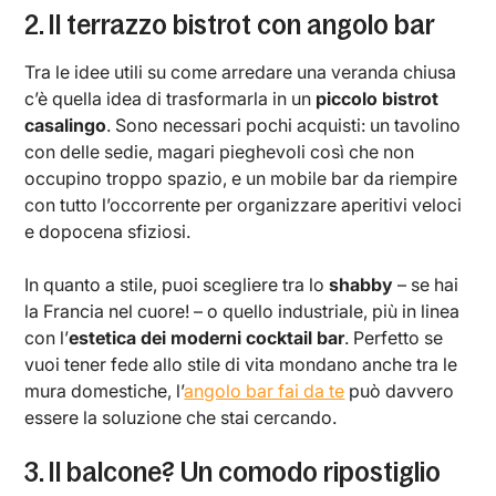
2. Il terrazzo bistrot con angolo bar
Tra le idee utili su come arredare una veranda chiusa
c’è quella idea di trasformarla in un
piccolo bistrot
casalingo
. Sono necessari pochi acquisti: un tavolino
con delle sedie, magari pieghevoli così che non
occupino troppo spazio, e un mobile bar da riempire
con tutto l’occorrente per organizzare aperitivi veloci
e dopocena sfiziosi.
In quanto a stile, puoi scegliere tra lo
shabby
– se hai
la Francia nel cuore! – o quello industriale, più in linea
con l’
estetica dei moderni cocktail bar
. Perfetto se
vuoi tener fede allo stile di vita mondano anche tra le
mura domestiche, l’
angolo bar fai da te
può davvero
essere la soluzione che stai cercando.
3. Il balcone? Un comodo ripostiglio